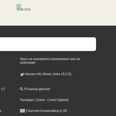
DVB-S2X
Stuur uw voorstellen/ commentaren aan de
webmaster
Nieuwe info (News, Astra 19,2°E)
 (7)
TV kanaal gezocht
Packages
(
Dutch
- Canal Digitaal
)
s
Channels broadcasting in 3D