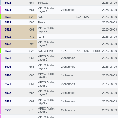
8521
564
Teletext
2026-08-09
MPEG Audio,
8521
661
2 channels
2026-08-09
Layer 2
8522
522
AVC
N/A
N/A
2026-08-09
8522
565
Teletext
2026-08-09
MPEG Audio,
8522
662
2026-08-09
Layer 2
8522
772
AC-3
2026-08-09
MPEG Audio,
8522
792
2026-08-09
Layer 2
8523
523
AVC 3, High
4:2:0
720
576
1.818
2026-08-09
MPEG Audio,
8524
664
2 channels
2026-08-09
Layer 2
MPEG Audio,
8525
665
2 channels
2026-08-09
Layer 2
MPEG Audio,
8526
666
1 channel
2026-08-09
Layer 2
MPEG Audio,
8527
667
2 channels
2026-08-09
Layer 2
MPEG Audio,
8528
668
2 channels
2026-08-09
Layer 2
MPEG Audio,
8529
669
2 channels
2026-08-09
Layer 2
MPEG Audio,
8530
670
2 channels
2026-08-09
Layer 2
MPEG Audio,