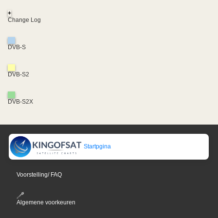
+
Change Log
DVB-S
DVB-S2
DVB-S2X
Startpgina
Voorstelling/ FAQ
Algemene voorkeuren