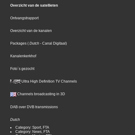
Overzicht van de satellieten
Ontvangstrapport
Overzicht van de kanalen
Packages
(
Dutch
- Canal Digitaal
)
Kanalenkerkhof
Foto´s gezocht
Ultra High Definition TV Channels
Channels broadcasting in 3D
DAB over DVB transmissions
Dutch
Category: Sport, FTA
Category: News, FTA