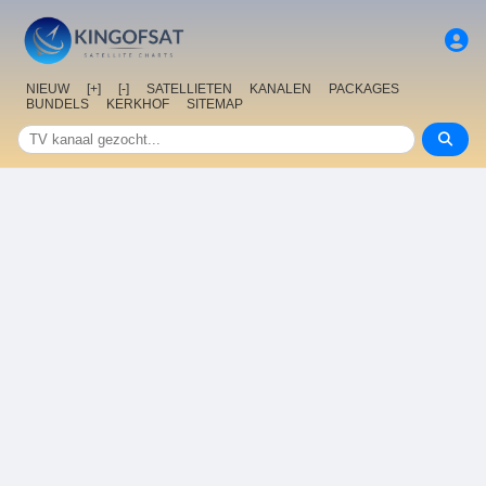
NIEUW
[+]
[-]
SATELLIETEN
KANALEN
PACKAGES
BUNDELS
KERKHOF
SITEMAP