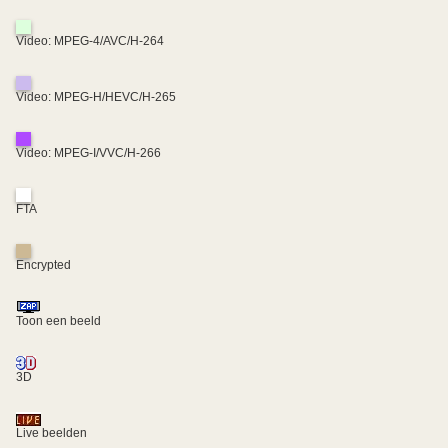
Video: MPEG-4/AVC/H-264
Video: MPEG-H/HEVC/H-265
Video: MPEG-I/VVC/H-266
FTA
Encrypted
Toon een beeld
3D
Live beelden