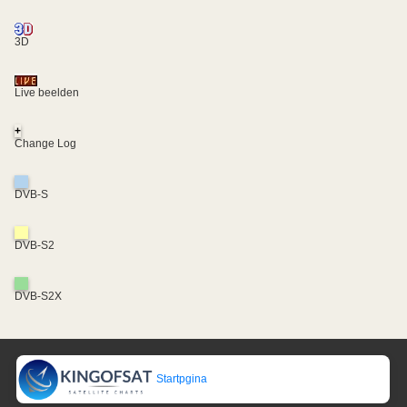
3D
Live beelden
+
Change Log
DVB-S
DVB-S2
DVB-S2X
Startpgina