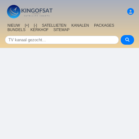
NIEUW
[+]
[-]
SATELLIETEN
KANALEN
PACKAGES
BUNDELS
KERKHOF
SITEMAP