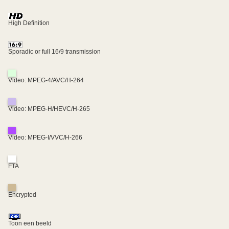
High Definition
Sporadic or full 16/9 transmission
Video: MPEG-4/AVC/H-264
Video: MPEG-H/HEVC/H-265
Video: MPEG-I/VVC/H-266
FTA
Encrypted
Toon een beeld