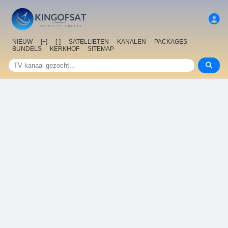
NIEUW
[+]
[-]
SATELLIETEN
KANALEN
PACKAGES
BUNDELS
KERKHOF
SITEMAP