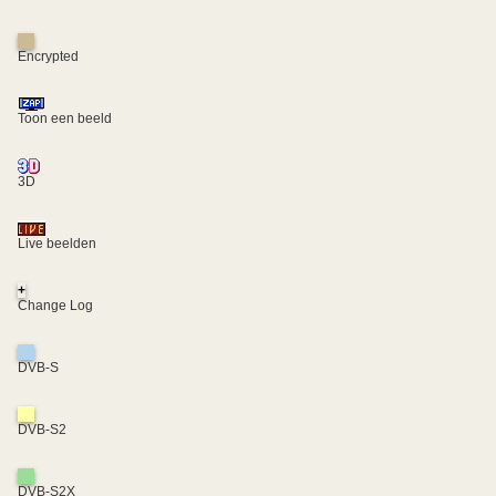
Encrypted
Toon een beeld
3D
Live beelden
+
Change Log
DVB-S
DVB-S2
DVB-S2X