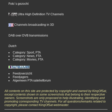
Foto´s gezocht
Ultra High Definition TV Channels
Channels broadcasting in 3D
DAB over DVB transmissions
Dutch
Category: Sport, FTA
Category: News, FTA
Category: Movies, FTA
Feedoverzicht
Feedjagers
Algemeen FTA satelietforum
All contents on this site are protected by copyright and owned by KingOfSat,
except contents shown in some screenshots that belong to their respective
owners. Screenshots are only proposed to help illustrating, identifying and
promoting corresponding TV channels. For all questions/remarks related to
copyright, please contact KingOfSat webmaster.