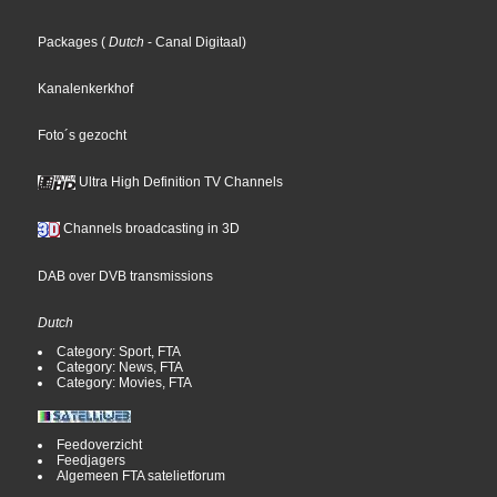
Packages
(
Dutch
- Canal Digitaal
)
Kanalenkerkhof
Foto´s gezocht
Ultra High Definition TV Channels
Channels broadcasting in 3D
DAB over DVB transmissions
Dutch
Category: Sport, FTA
Category: News, FTA
Category: Movies, FTA
Feedoverzicht
Feedjagers
Algemeen FTA satelietforum