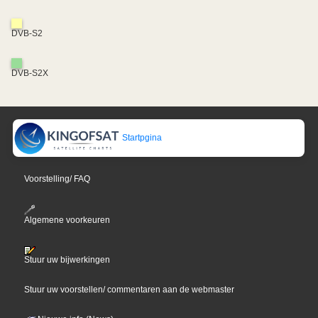
DVB-S2
DVB-S2X
Startpgina
Voorstelling/ FAQ
Algemene voorkeuren
Stuur uw bijwerkingen
Stuur uw voorstellen/ commentaren aan de webmaster