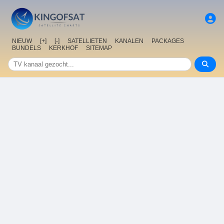
NIEUW
[+]
[-]
SATELLIETEN
KANALEN
PACKAGES
BUNDELS
KERKHOF
SITEMAP