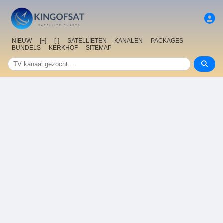
NIEUW
[+]
[-]
SATELLIETEN
KANALEN
PACKAGES
BUNDELS
KERKHOF
SITEMAP