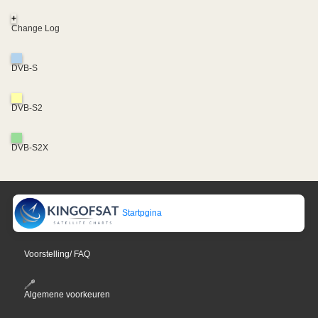
+
Change Log
DVB-S
DVB-S2
DVB-S2X
Startpgina
Voorstelling/ FAQ
Algemene voorkeuren