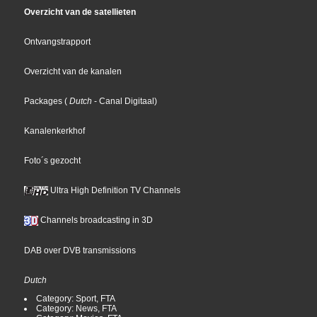
Overzicht van de satellieten
Ontvangstrapport
Overzicht van de kanalen
Packages
(
Dutch
- Canal Digitaal
)
Kanalenkerkhof
Foto´s gezocht
Ultra High Definition TV Channels
Channels broadcasting in 3D
DAB over DVB transmissions
Dutch
Category: Sport, FTA
Category: News, FTA