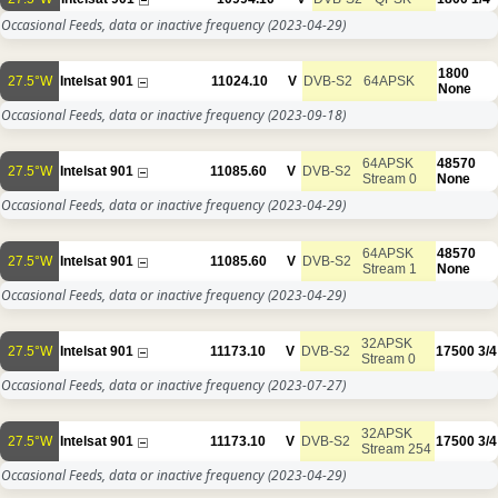
Occasional Feeds, data or inactive frequency
(2023-04-29)
1800
27.5°W
Intelsat 901
11024.10
V
DVB-S2
64APSK
None
Occasional Feeds, data or inactive frequency
(2023-09-18)
64APSK
48570
27.5°W
Intelsat 901
11085.60
V
DVB-S2
Stream 0
None
Occasional Feeds, data or inactive frequency
(2023-04-29)
64APSK
48570
27.5°W
Intelsat 901
11085.60
V
DVB-S2
Stream 1
None
Occasional Feeds, data or inactive frequency
(2023-04-29)
32APSK
27.5°W
Intelsat 901
11173.10
V
DVB-S2
17500
3/4
Stream 0
Occasional Feeds, data or inactive frequency
(2023-07-27)
32APSK
27.5°W
Intelsat 901
11173.10
V
DVB-S2
17500
3/4
Stream 254
Occasional Feeds, data or inactive frequency
(2023-04-29)