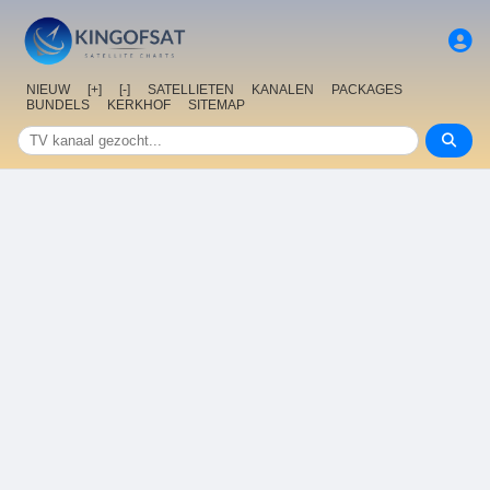
NIEUW
[+]
[-]
SATELLIETEN
KANALEN
PACKAGES
BUNDELS
KERKHOF
SITEMAP