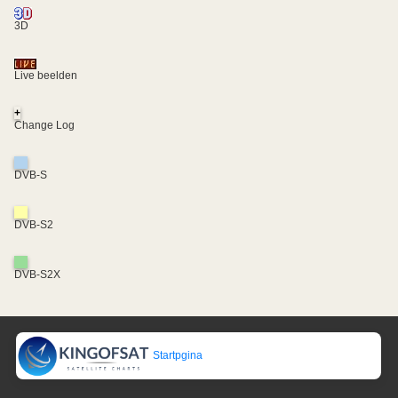
3D
Live beelden
+
Change Log
DVB-S
DVB-S2
DVB-S2X
Startpgina