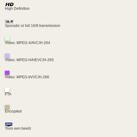
High Definition
Sporadic or full 16/9 transmission
Video: MPEG-4/AVC/H-264
Video: MPEG-H/HEVC/H-265
Video: MPEG-I/VVC/H-266
FTA
Encrypted
Toon een beeld