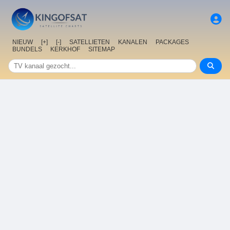
NIEUW
[+]
[-]
SATELLIETEN
KANALEN
PACKAGES
BUNDELS
KERKHOF
SITEMAP