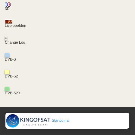
3D
Live beelden
+
Change Log
DVB-S
DVB-S2
DVB-S2X
Startpgina