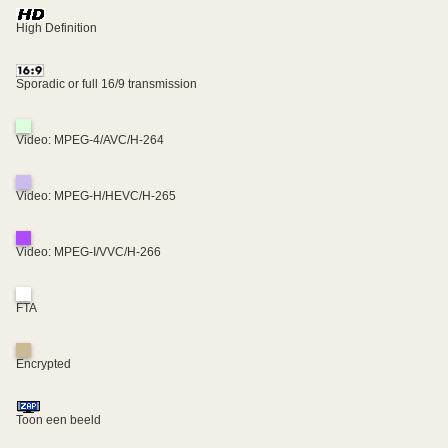
High Definition
Sporadic or full 16/9 transmission
Video: MPEG-4/AVC/H-264
Video: MPEG-H/HEVC/H-265
Video: MPEG-I/VVC/H-266
FTA
Encrypted
Toon een beeld