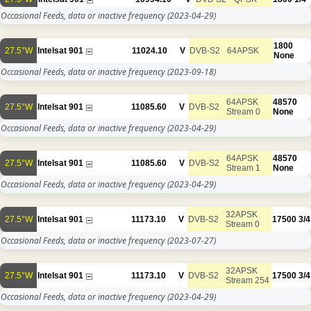
Occasional Feeds, data or inactive frequency
(2023-04-29)
1800
27.5°W
Intelsat 901
11024.10
V
DVB-S2
64APSK
None
Occasional Feeds, data or inactive frequency
(2023-09-18)
64APSK
48570
27.5°W
Intelsat 901
11085.60
V
DVB-S2
Stream 0
None
Occasional Feeds, data or inactive frequency
(2023-04-29)
64APSK
48570
27.5°W
Intelsat 901
11085.60
V
DVB-S2
Stream 1
None
Occasional Feeds, data or inactive frequency
(2023-04-29)
32APSK
27.5°W
Intelsat 901
11173.10
V
DVB-S2
17500
3/4
Stream 0
Occasional Feeds, data or inactive frequency
(2023-07-27)
32APSK
27.5°W
Intelsat 901
11173.10
V
DVB-S2
17500
3/4
Stream 254
Occasional Feeds, data or inactive frequency
(2023-04-29)