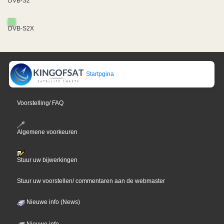
DVB-S2
DVB-S2X
Startpgina
Voorstelling/ FAQ
Algemene voorkeuren
Stuur uw bijwerkingen
Stuur uw voorstellen/ commentaren aan de webmaster
Nieuwe info (News)
Nieuwe info