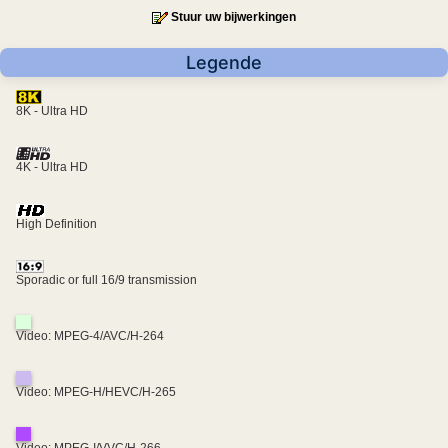
Stuur uw bijwerkingen
Legende
8K - Ultra HD
4K - Ultra HD
High Definition
Sporadic or full 16/9 transmission
Video: MPEG-4/AVC/H-264
Video: MPEG-H/HEVC/H-265