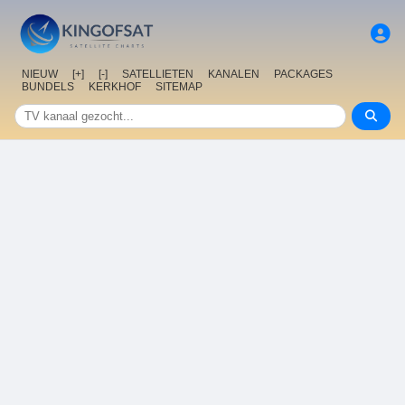
NIEUW
[+]
[-]
SATELLIETEN
KANALEN
PACKAGES
BUNDELS
KERKHOF
SITEMAP