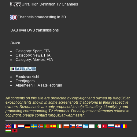
Ultra High Definition TV Channels
Channels broadcasting in 3D
DAB over DVB transmissions
Dutch
Category: Sport, FTA
Category: News, FTA
Category: Movies, FTA
Feedoverzicht
Feedjagers
Algemeen FTA satelietforum
All contents on this site are protected by copyright and owned by KingOfSat,
except contents shown in some screenshots that belong to their respective
owners. Screenshots are only proposed to help illustrating, identifying and
promoting corresponding TV channels. For all questions/remarks related to
copyright, please contact KingOfSat webmaster.