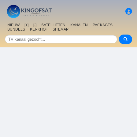
NIEUW
[+]
[-]
SATELLIETEN
KANALEN
PACKAGES
BUNDELS
KERKHOF
SITEMAP