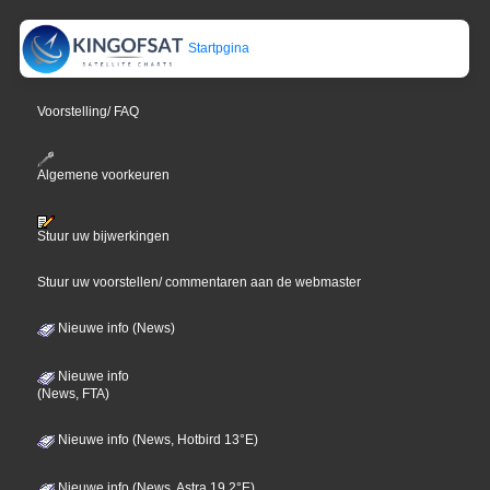
Startpgina
Voorstelling/ FAQ
Algemene voorkeuren
Stuur uw bijwerkingen
Stuur uw voorstellen/ commentaren aan de webmaster
Nieuwe info (News)
Nieuwe info
(News, FTA)
Nieuwe info (News, Hotbird 13°E)
Nieuwe info (News, Astra 19,2°E)