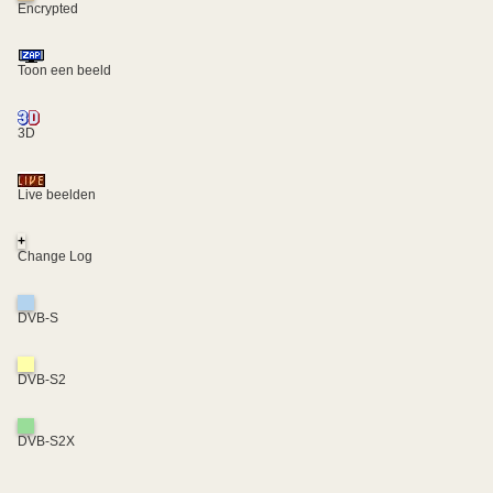
Encrypted
Toon een beeld
3D
Live beelden
+
Change Log
DVB-S
DVB-S2
DVB-S2X