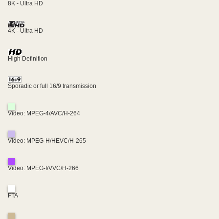
8K - Ultra HD
4K - Ultra HD
High Definition
Sporadic or full 16/9 transmission
Video: MPEG-4/AVC/H-264
Video: MPEG-H/HEVC/H-265
Video: MPEG-I/VVC/H-266
FTA