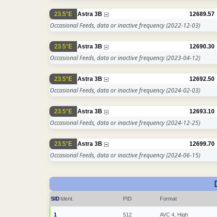
23.5°E
Astra 3B
12689.57
Occasional Feeds, data or inactive frequency
(2022-12-03)
23.5°E
Astra 3B
12690.30
Occasional Feeds, data or inactive frequency
(2023-04-12)
23.5°E
Astra 3B
12692.50
Occasional Feeds, data or inactive frequency
(2024-02-03)
23.5°E
Astra 3B
12693.10
Occasional Feeds, data or inactive frequency
(2024-12-25)
23.5°E
Astra 3B
12699.70
Occasional Feeds, data or inactive frequency
(2024-06-15)
SID
Ident.
PID
Format
1
512
AVC 4, High