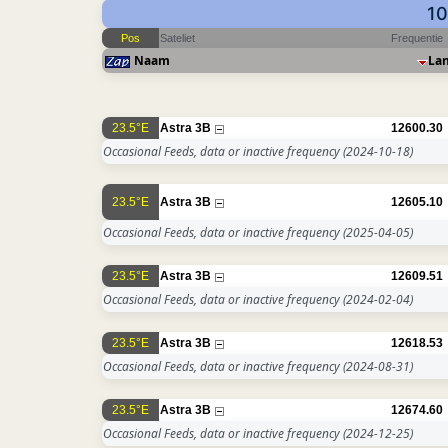
10
Pos
Sateliet
Frequentie
Naam
La
23.5°E
Astra 3B
12600.30
Occasional Feeds, data or inactive frequency
(2024-10-18)
23.5°E
Astra 3B
12605.10
Occasional Feeds, data or inactive frequency
(2025-04-05)
23.5°E
Astra 3B
12609.51
Occasional Feeds, data or inactive frequency
(2024-02-04)
23.5°E
Astra 3B
12618.53
Occasional Feeds, data or inactive frequency
(2024-08-31)
23.5°E
Astra 3B
12674.60
Occasional Feeds, data or inactive frequency
(2024-12-25)