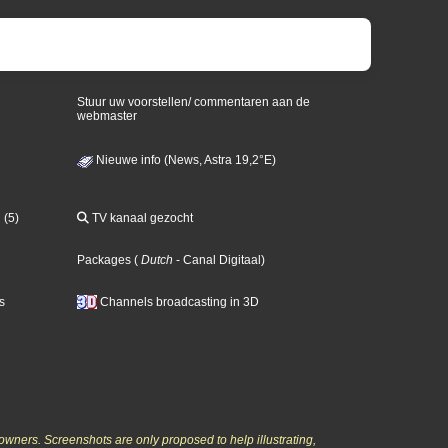
Stuur uw voorstellen/ commentaren aan de
webmaster
Nieuwe info (News, Astra 19,2°E)
 (5)
TV kanaal gezocht
Packages
(
Dutch
- Canal Digitaal
)
s
Channels broadcasting in 3D
owners. Screenshots are only proposed to help illustrating,