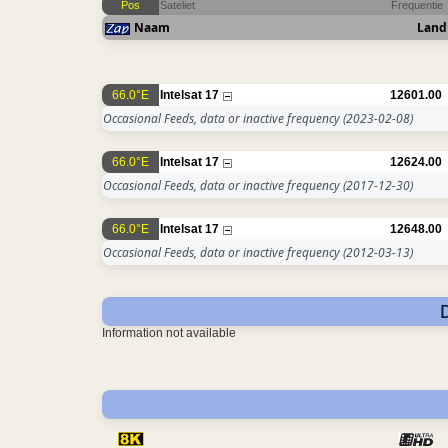
Pos
Sateliet
Frequentie
Naam
Land
66.0°E
Intelsat 17
12601.00
Occasional Feeds, data or inactive frequency
(2023-02-08)
66.0°E
Intelsat 17
12624.00
Occasional Feeds, data or inactive frequency
(2017-12-30)
66.0°E
Intelsat 17
12648.00
Occasional Feeds, data or inactive frequency
(2012-03-13)
Information not available