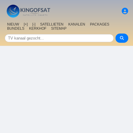
NIEUW
[+]
[-]
SATELLIETEN
KANALEN
PACKAGES
BUNDELS
KERKHOF
SITEMAP