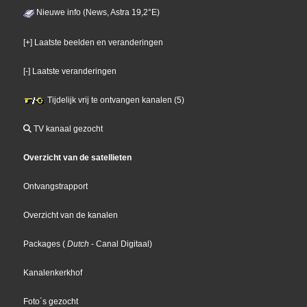
Nieuwe info (News, Astra 19,2°E)
[+] Laatste beelden en veranderingen
[-] Laatste veranderingen
Tijdelijk vrij te ontvangen kanalen (5)
TV kanaal gezocht
Overzicht van de satellieten
Ontvangstrapport
Overzicht van de kanalen
Packages
(
Dutch
- Canal Digitaal
)
Kanalenkerkhof
Foto´s gezocht