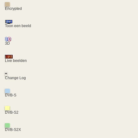
Encrypted
Toon een beeld
3D
Live beelden
+
Change Log
DVB-S
DVB-S2
DVB-S2X