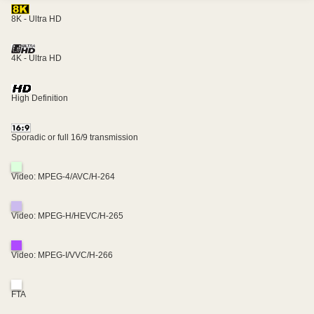
8K - Ultra HD
4K - Ultra HD
High Definition
Sporadic or full 16/9 transmission
Video: MPEG-4/AVC/H-264
Video: MPEG-H/HEVC/H-265
Video: MPEG-I/VVC/H-266
FTA