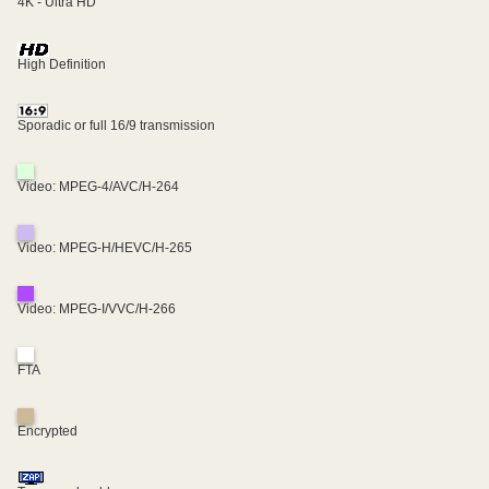
4K - Ultra HD
High Definition
Sporadic or full 16/9 transmission
Video: MPEG-4/AVC/H-264
Video: MPEG-H/HEVC/H-265
Video: MPEG-I/VVC/H-266
FTA
Encrypted