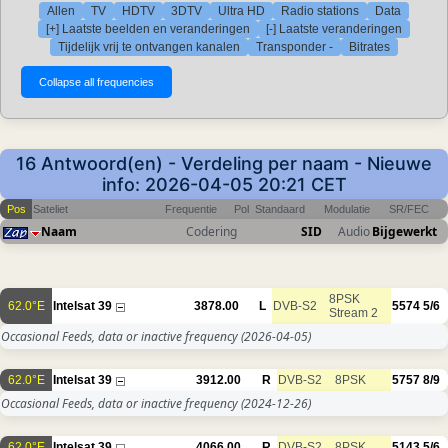
Allen
TV
HDTV
3DTV
Ultra HD
Radio stations
Data
[+] Laatste beelden en veranderingen
[-] Laatste veranderingen
Tijdelijk vrij te ontvangen kanalen
Transponder -
Bitrates
16 Antwoord(en) - Verdeling per naam - Nieuwe
info: 2026-04-05 20:21 CET
Pos
Sateliet
Frequentie
Pol
Standaard
Modulatie
SR/FEC
Naam
Codering
SID
Audio
Bijgewerkt
8PSK
62.0°E
Intelsat 39
3878.00
L
DVB-S2
5574
5/6
Stream 2
Occasional Feeds, data or inactive frequency
(2026-04-05)
62.0°E
Intelsat 39
3912.00
R
DVB-S2
8PSK
5757
8/9
Occasional Feeds, data or inactive frequency
(2024-12-26)
62.0°E
Intelsat 39
4066.00
R
DVB-S2
8PSK
5143
5/6