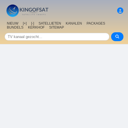
NIEUW
[+]
[-]
SATELLIETEN
KANALEN
PACKAGES
BUNDELS
KERKHOF
SITEMAP