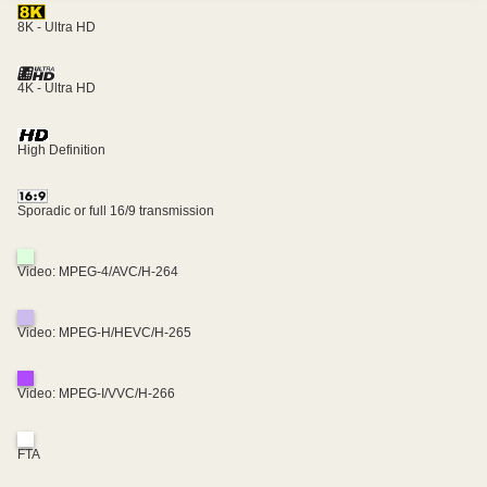
8K - Ultra HD
4K - Ultra HD
High Definition
Sporadic or full 16/9 transmission
Video: MPEG-4/AVC/H-264
Video: MPEG-H/HEVC/H-265
Video: MPEG-I/VVC/H-266
FTA