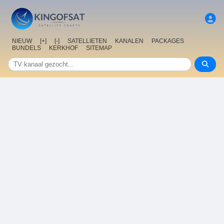
NIEUW
[+]
[-]
SATELLIETEN
KANALEN
PACKAGES
BUNDELS
KERKHOF
SITEMAP