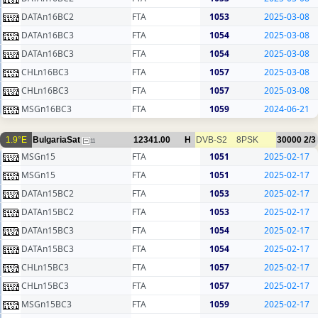
DATAn16BC2
FTA
1053
2025-03-08
DATAn16BC3
FTA
1054
2025-03-08
DATAn16BC3
FTA
1054
2025-03-08
CHLn16BC3
FTA
1057
2025-03-08
CHLn16BC3
FTA
1057
2025-03-08
MSGn16BC3
FTA
1059
2024-06-21
1.9°E
BulgariaSat
12341.00
H
DVB-S2
8PSK
30000
2/3
11
MSGn15
FTA
1051
2025-02-17
MSGn15
FTA
1051
2025-02-17
DATAn15BC2
FTA
1053
2025-02-17
DATAn15BC2
FTA
1053
2025-02-17
DATAn15BC3
FTA
1054
2025-02-17
DATAn15BC3
FTA
1054
2025-02-17
CHLn15BC3
FTA
1057
2025-02-17
CHLn15BC3
FTA
1057
2025-02-17
MSGn15BC3
FTA
1059
2025-02-17