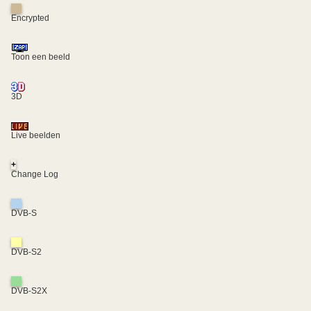
Encrypted
Toon een beeld
3D
Live beelden
+
Change Log
DVB-S
DVB-S2
DVB-S2X