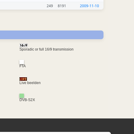
249
8191
2009-11-10
Sporadic or full 16/9 transmission
FTA
Live beelden
DVB-S2X