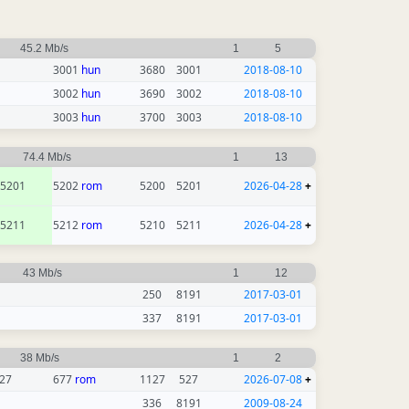
45.2 Mb/s
1
5
3001
hun
3680
3001
2018-08-10
3002
hun
3690
3002
2018-08-10
3003
hun
3700
3003
2018-08-10
74.4 Mb/s
1
13
5201
5202
rom
5200
5201
2026-04-28
+
5211
5212
rom
5210
5211
2026-04-28
+
43 Mb/s
1
12
250
8191
2017-03-01
337
8191
2017-03-01
38 Mb/s
1
2
27
677
rom
1127
527
2026-07-08
+
336
8191
2009-08-24