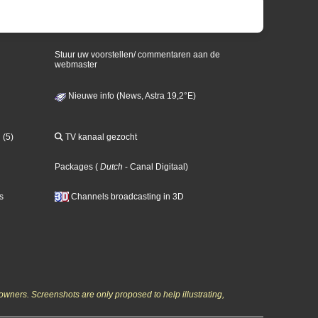
Stuur uw voorstellen/ commentaren aan de
webmaster
Nieuwe info (News, Astra 19,2°E)
 (5)
TV kanaal gezocht
Packages
(
Dutch
- Canal Digitaal
)
s
Channels broadcasting in 3D
owners. Screenshots are only proposed to help illustrating,