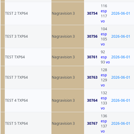
116
esp
TEST 2 TXP64
Nagravision 3
30754
2026-06-01
117
vo
104
esp
TEST 3 TXP64
Nagravision 3
30756
2026-06-01
105
vo
92
TEST TXP64
Nagravision 3
30761
esp
2026-06-01
93
vo
128
esp
TEST 7 TXP64
Nagravision 3
30763
2026-06-01
129
vo
132
esp
TEST 4 TXP64
Nagravision 3
30764
2026-06-01
133
vo
136
esp
TEST 5 TXP64
Nagravision 3
30767
2026-06-01
137
vo