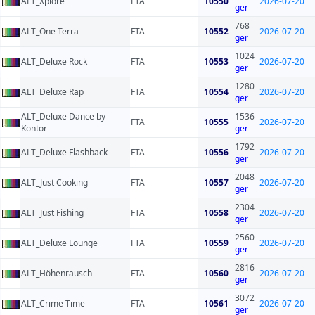
ALT_Xplore
FTA
10550
2026-07-20
ger
768
ALT_One Terra
FTA
10552
2026-07-20
ger
1024
ALT_Deluxe Rock
FTA
10553
2026-07-20
ger
1280
ALT_Deluxe Rap
FTA
10554
2026-07-20
ger
ALT_Deluxe Dance by
1536
FTA
10555
2026-07-20
Kontor
ger
1792
ALT_Deluxe Flashback
FTA
10556
2026-07-20
ger
2048
ALT_Just Cooking
FTA
10557
2026-07-20
ger
2304
ALT_Just Fishing
FTA
10558
2026-07-20
ger
2560
ALT_Deluxe Lounge
FTA
10559
2026-07-20
ger
2816
ALT_Höhenrausch
FTA
10560
2026-07-20
ger
3072
ALT_Crime Time
FTA
10561
2026-07-20
ger