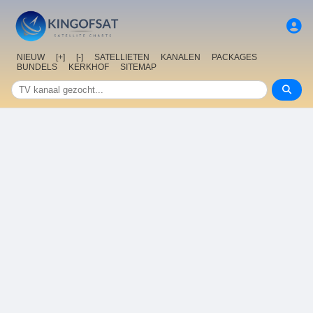
NIEUW
[+]
[-]
SATELLIETEN
KANALEN
PACKAGES
BUNDELS
KERKHOF
SITEMAP