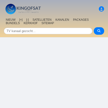
NIEUW
[+]
[-]
SATELLIETEN
KANALEN
PACKAGES
BUNDELS
KERKHOF
SITEMAP