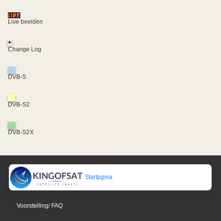
Live beelden
+
Change Log
DVB-S
DVB-S2
DVB-S2X
Startpgina
Voorstelling/ FAQ