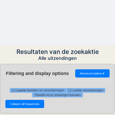
Resultaten van de zoekaktie
Alle uitzendingen
Filtering and display options
Advanced options
▼
[+] Laatste beelden en veranderingen
[-] Laatste veranderingen
Tijdelijk vrij te ontvangen kanalen