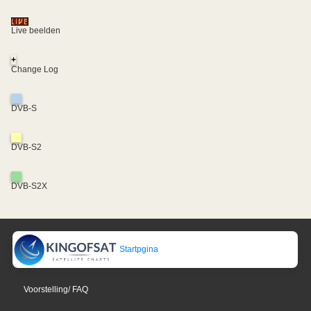
Live beelden
+
Change Log
DVB-S
DVB-S2
DVB-S2X
Startpgina
Voorstelling/ FAQ