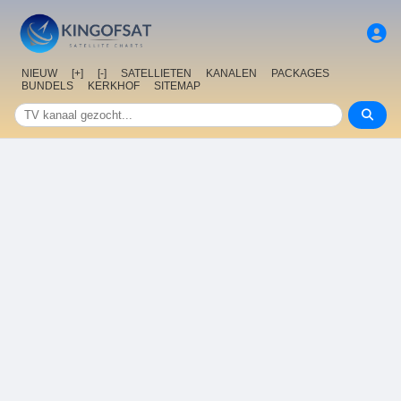
NIEUW
[+]
[-]
SATELLIETEN
KANALEN
PACKAGES
BUNDELS
KERKHOF
SITEMAP