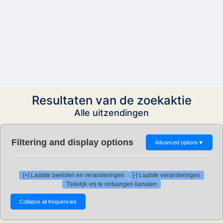
Resultaten van de zoekaktie
Alle uitzendingen
Filtering and display options
Advanced options
▼
[+] Laatste beelden en veranderingen
[-] Laatste veranderingen
Tijdelijk vrij te ontvangen kanalen