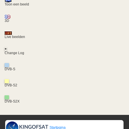
Toon een beeld
3D
Live beelden
+
Change Log
DVB-S
DVB-S2
DVB-S2X
Startpgina