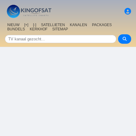
NIEUW
[+]
[-]
SATELLIETEN
KANALEN
PACKAGES
BUNDELS
KERKHOF
SITEMAP