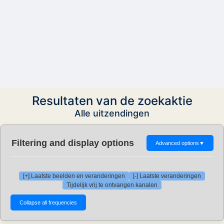
Resultaten van de zoekaktie
Alle uitzendingen
Filtering and display options
Advanced options
▼
[+] Laatste beelden en veranderingen
[-] Laatste veranderingen
Tijdelijk vrij te ontvangen kanalen