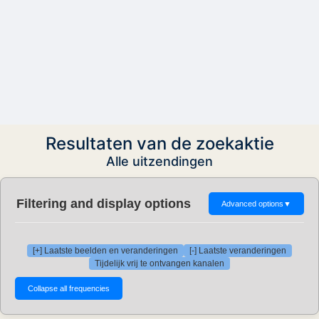
Resultaten van de zoekaktie
Alle uitzendingen
Filtering and display options
Advanced options
▼
[+] Laatste beelden en veranderingen
[-] Laatste veranderingen
Tijdelijk vrij te ontvangen kanalen