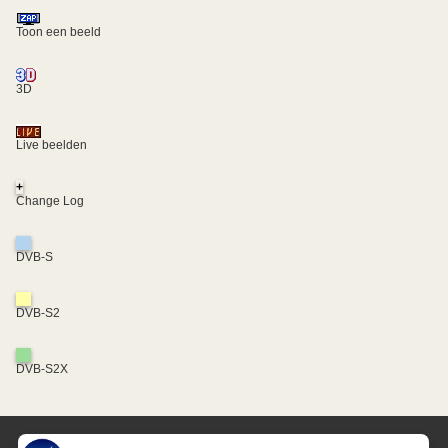
Toon een beeld
3D
Live beelden
+
Change Log
DVB-S
DVB-S2
DVB-S2X