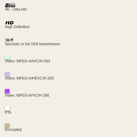
4K - Ultra HD
High Definition
Sporadic or full 16/9 transmission
Video: MPEG-4/AVC/H-264
Video: MPEG-H/HEVC/H-265
Video: MPEG-I/VVC/H-266
FTA
Encrypted