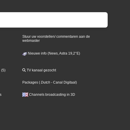
Stuur uw voorstellen/ commentaren aan de
webmaster
Nieuwe info (News, Astra 19,2°E)
 (5)
TV kanaal gezocht
Packages
(
Dutch
- Canal Digitaal
)
s
Channels broadcasting in 3D