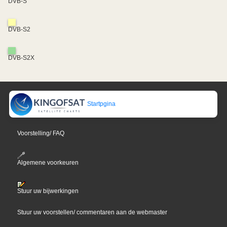
DVB-S
DVB-S2
DVB-S2X
Startpgina
Voorstelling/ FAQ
Algemene voorkeuren
Stuur uw bijwerkingen
Stuur uw voorstellen/ commentaren aan de webmaster