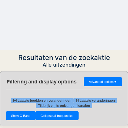
Resultaten van de zoekaktie
Alle uitzendingen
Filtering and display options
Advanced options
▼
[+] Laatste beelden en veranderingen
[-] Laatste veranderingen
Tijdelijk vrij te ontvangen kanalen