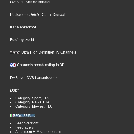
Overzicht van de kanalen
Packages
(
Dutch
- Canal Digitaal
)
Kanalenkerkhof
Foto´s gezocht
Ultra High Definition TV Channels
Channels broadcasting in 3D
DAB over DVB transmissions
Dutch
Category: Sport, FTA
Category: News, FTA
Category: Movies, FTA
Feedoverzicht
Feedjagers
Algemeen FTA satelietforum