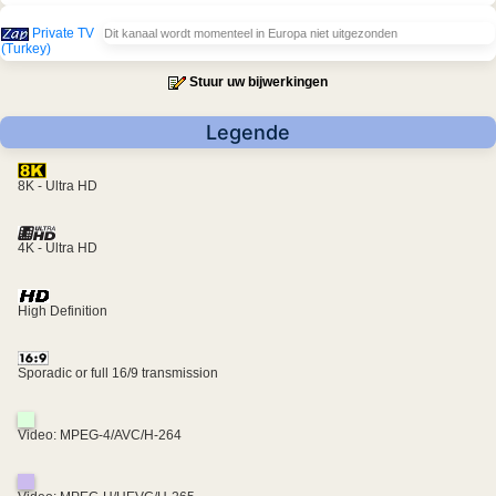
Private TV
Dit kanaal wordt momenteel in Europa niet uitgezonden
(Turkey)
Stuur uw bijwerkingen
Legende
8K - Ultra HD
4K - Ultra HD
High Definition
Sporadic or full 16/9 transmission
Video: MPEG-4/AVC/H-264