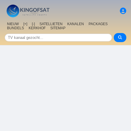
NIEUW
[+]
[-]
SATELLIETEN
KANALEN
PACKAGES
BUNDELS
KERKHOF
SITEMAP