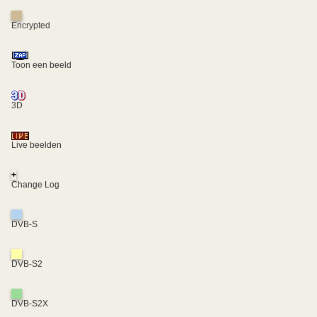
Encrypted
Toon een beeld
3D
Live beelden
+
Change Log
DVB-S
DVB-S2
DVB-S2X