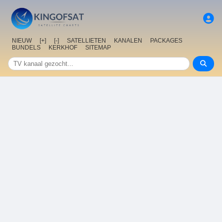
NIEUW
[+]
[-]
SATELLIETEN
KANALEN
PACKAGES
BUNDELS
KERKHOF
SITEMAP