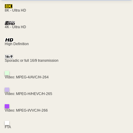
8K - Ultra HD
4K - Ultra HD
High Definition
Sporadic or full 16/9 transmission
Video: MPEG-4/AVC/H-264
Video: MPEG-H/HEVC/H-265
Video: MPEG-I/VVC/H-266
FTA