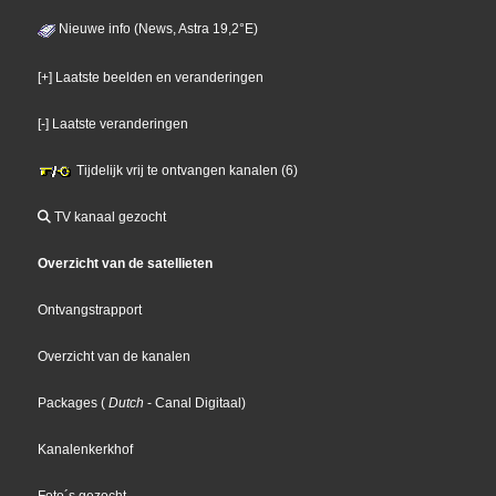
Nieuwe info (News, Astra 19,2°E)
[+] Laatste beelden en veranderingen
[-] Laatste veranderingen
Tijdelijk vrij te ontvangen kanalen (6)
TV kanaal gezocht
Overzicht van de satellieten
Ontvangstrapport
Overzicht van de kanalen
Packages
(
Dutch
- Canal Digitaal
)
Kanalenkerkhof
Foto´s gezocht