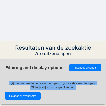
Resultaten van de zoekaktie
Alle uitzendingen
Filtering and display options
Advanced options
▼
[+] Laatste beelden en veranderingen
[-] Laatste veranderingen
Tijdelijk vrij te ontvangen kanalen