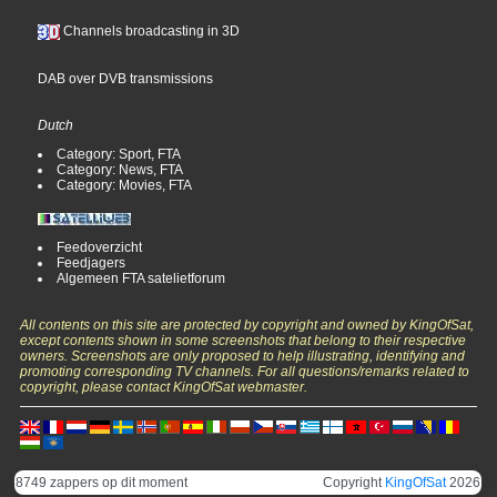
Channels broadcasting in 3D
DAB over DVB transmissions
Dutch
Category: Sport, FTA
Category: News, FTA
Category: Movies, FTA
Feedoverzicht
Feedjagers
Algemeen FTA satelietforum
All contents on this site are protected by copyright and owned by KingOfSat,
except contents shown in some screenshots that belong to their respective
owners. Screenshots are only proposed to help illustrating, identifying and
promoting corresponding TV channels. For all questions/remarks related to
copyright, please contact KingOfSat webmaster.
8749 zappers op dit moment
Copyright
KingOfSat
2026