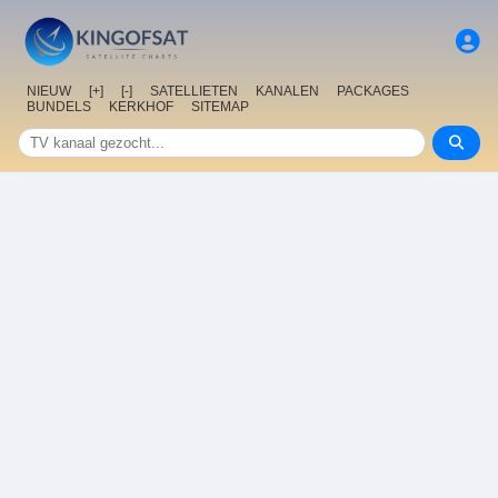
NIEUW
[+]
[-]
SATELLIETEN
KANALEN
PACKAGES
BUNDELS
KERKHOF
SITEMAP