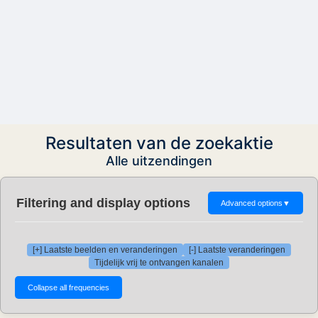
Resultaten van de zoekaktie
Alle uitzendingen
Filtering and display options
Advanced options
▼
[+] Laatste beelden en veranderingen
[-] Laatste veranderingen
Tijdelijk vrij te ontvangen kanalen