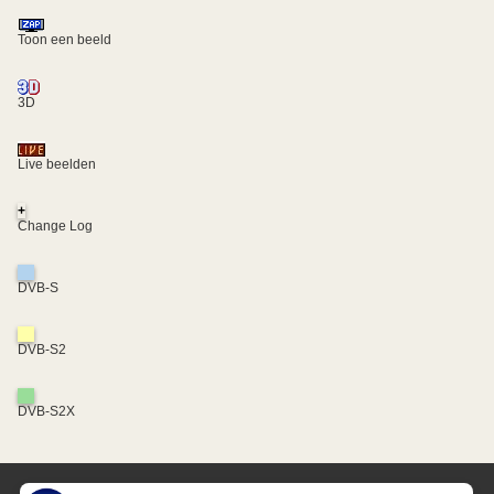
Toon een beeld
3D
Live beelden
+
Change Log
DVB-S
DVB-S2
DVB-S2X