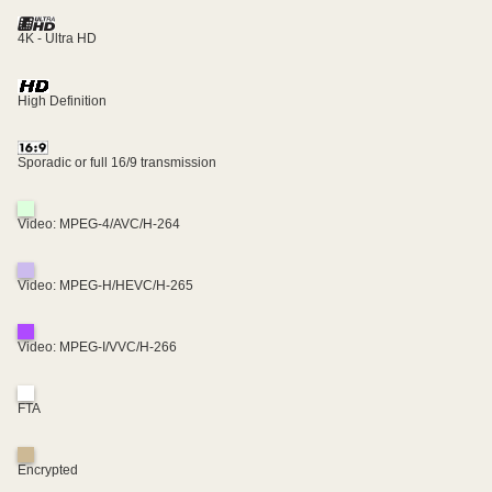
4K - Ultra HD
High Definition
Sporadic or full 16/9 transmission
Video: MPEG-4/AVC/H-264
Video: MPEG-H/HEVC/H-265
Video: MPEG-I/VVC/H-266
FTA
Encrypted