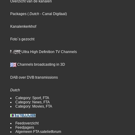
Overzicht van de kanalen
Packages
(
Dutch
- Canal Digitaal
)
Kanalenkerkhof
Foto´s gezocht
Ultra High Definition TV Channels
Channels broadcasting in 3D
DAB over DVB transmissions
Dutch
Category: Sport, FTA
Category: News, FTA
Category: Movies, FTA
Feedoverzicht
Feedjagers
Algemeen FTA satelietforum