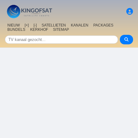
NIEUW
[+]
[-]
SATELLIETEN
KANALEN
PACKAGES
BUNDELS
KERKHOF
SITEMAP