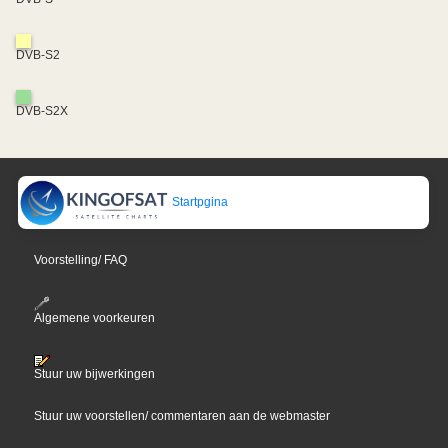
DVB-S2
DVB-S2X
Startpgina
Voorstelling/ FAQ
Algemene voorkeuren
Stuur uw bijwerkingen
Stuur uw voorstellen/ commentaren aan de webmaster