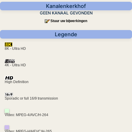
Kanalenkerkhof
GEEN KANAAL GEVONDEN
Stuur uw bijwerkingen
Legende
8K - Ultra HD
4K - Ultra HD
High Definition
Sporadic or full 16/9 transmission
Video: MPEG-4/AVC/H-264
Video: MPEG-H/HEVC/H-265