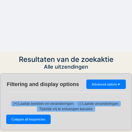
Resultaten van de zoekaktie
Alle uitzendingen
Filtering and display options
Advanced options
▼
[+] Laatste beelden en veranderingen
[-] Laatste veranderingen
Tijdelijk vrij te ontvangen kanalen