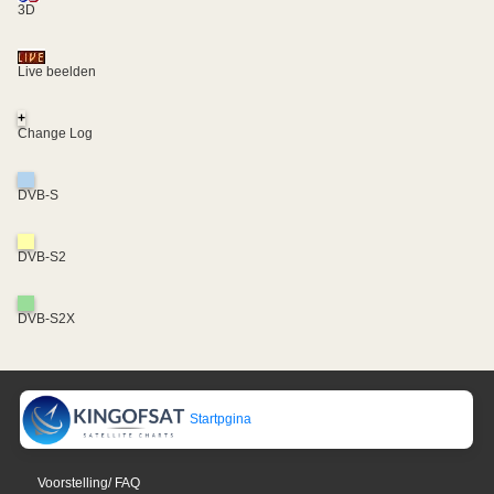
3D
Live beelden
+
Change Log
DVB-S
DVB-S2
DVB-S2X
Startpgina
Voorstelling/ FAQ