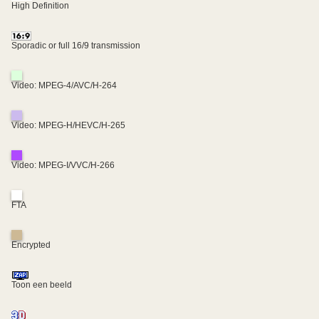
High Definition
Sporadic or full 16/9 transmission
Video: MPEG-4/AVC/H-264
Video: MPEG-H/HEVC/H-265
Video: MPEG-I/VVC/H-266
FTA
Encrypted
Toon een beeld