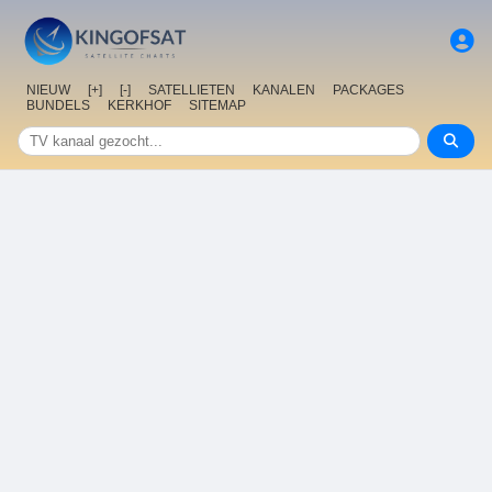
NIEUW
[+]
[-]
SATELLIETEN
KANALEN
PACKAGES
BUNDELS
KERKHOF
SITEMAP