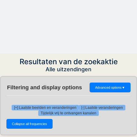
Resultaten van de zoekaktie
Alle uitzendingen
Filtering and display options
Advanced options
▼
[+] Laatste beelden en veranderingen
[-] Laatste veranderingen
Tijdelijk vrij te ontvangen kanalen