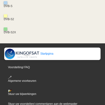
DVB-S
DVB-S2
DVB-S2X
Startpgina
Voorstelling/ FAQ
Algemene voorkeuren
Stuur uw bijwerkingen
Stuur uw voorstellen/ commentaren aan de webmaster