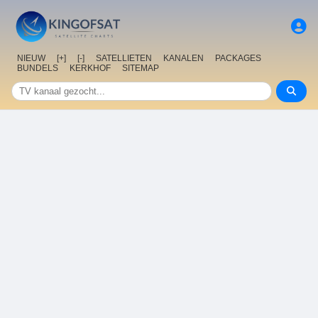
NIEUW
[+]
[-]
SATELLIETEN
KANALEN
PACKAGES
BUNDELS
KERKHOF
SITEMAP