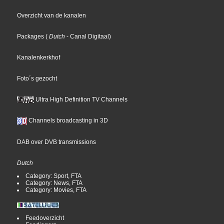
Overzicht van de kanalen
Packages
(
Dutch
- Canal Digitaal
)
Kanalenkerkhof
Foto´s gezocht
Ultra High Definition TV Channels
Channels broadcasting in 3D
DAB over DVB transmissions
Dutch
Category: Sport, FTA
Category: News, FTA
Category: Movies, FTA
Feedoverzicht