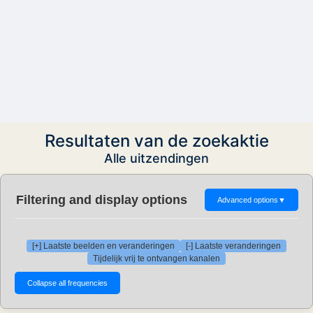
Resultaten van de zoekaktie
Alle uitzendingen
Filtering and display options
Advanced options
▼
[+] Laatste beelden en veranderingen
[-] Laatste veranderingen
Tijdelijk vrij te ontvangen kanalen