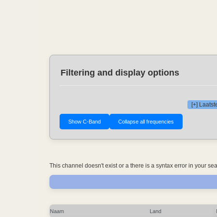
Filtering and display options
[+] Laats
This channel doesn't exist or a there is a syntax error in your s
Naam
Land