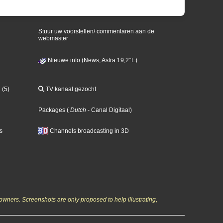
Stuur uw voorstellen/ commentaren aan de
webmaster
Nieuwe info (News, Astra 19,2°E)
 (5)
TV kanaal gezocht
Packages
(
Dutch
- Canal Digitaal
)
s
Channels broadcasting in 3D
owners. Screenshots are only proposed to help illustrating,