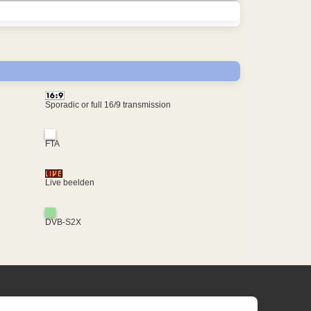
Sporadic or full 16/9 transmission
FTA
Live beelden
DVB-S2X