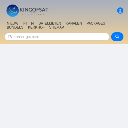
NIEUW
[+]
[-]
SATELLIETEN
KANALEN
PACKAGES
BUNDELS
KERKHOF
SITEMAP