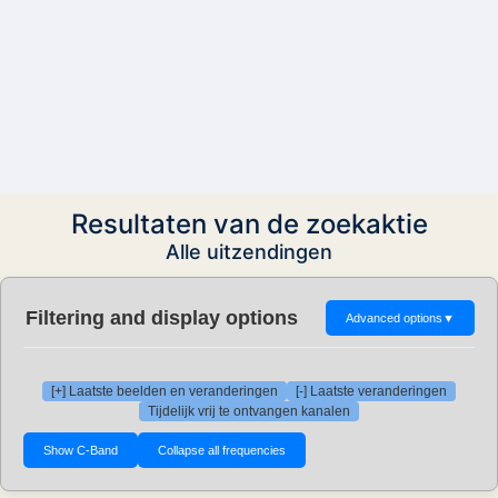
Resultaten van de zoekaktie
Alle uitzendingen
Filtering and display options
Advanced options
▼
[+] Laatste beelden en veranderingen
[-] Laatste veranderingen
Tijdelijk vrij te ontvangen kanalen