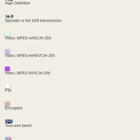
High Definition
Sporadic or full 16/9 transmission
Video: MPEG-4/AVC/H-264
Video: MPEG-H/HEVC/H-265
Video: MPEG-I/VVC/H-266
FTA
Encrypted
Toon een beeld