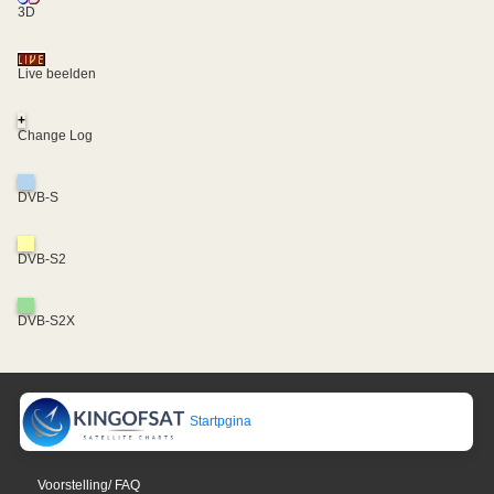
3D
Live beelden
+
Change Log
DVB-S
DVB-S2
DVB-S2X
Startpgina
Voorstelling/ FAQ