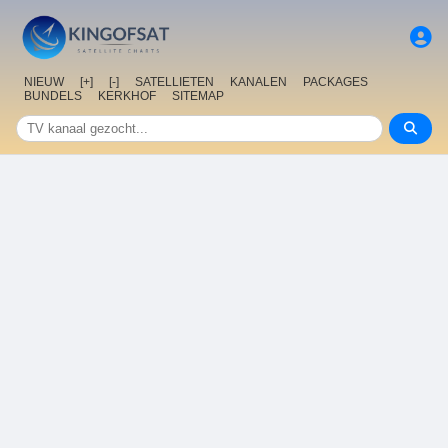
NIEUW
[+]
[-]
SATELLIETEN
KANALEN
PACKAGES
BUNDELS
KERKHOF
SITEMAP