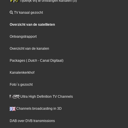
Tijdelijk vrij te ontvangen kanalen (5)
TV kanaal gezocht
Overzicht van de satellieten
Ontvangstrapport
Overzicht van de kanalen
Packages
(
Dutch
- Canal Digitaal
)
Kanalenkerkhof
Foto´s gezocht
Ultra High Definition TV Channels
Channels broadcasting in 3D
DAB over DVB transmissions