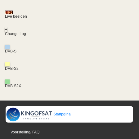
Live beelden
+
Change Log
DVB-S
DVB-S2
DVB-S2X
Startpgina
Voorstelling/ FAQ