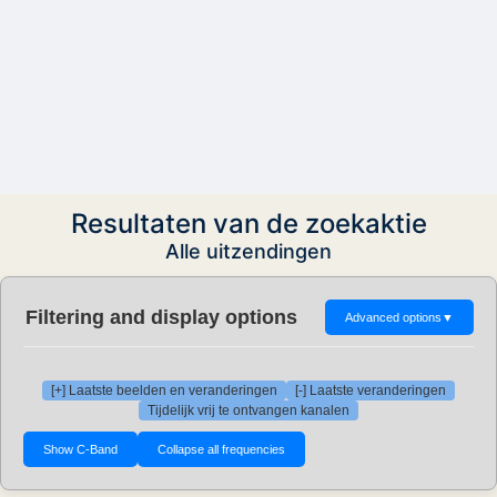
Resultaten van de zoekaktie
Alle uitzendingen
Filtering and display options
Advanced options
▼
[+] Laatste beelden en veranderingen
[-] Laatste veranderingen
Tijdelijk vrij te ontvangen kanalen