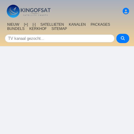
NIEUW
[+]
[-]
SATELLIETEN
KANALEN
PACKAGES
BUNDELS
KERKHOF
SITEMAP