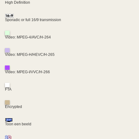
High Definition
Sporadic or full 16/9 transmission
Video: MPEG-4/AVC/H-264
Video: MPEG-H/HEVC/H-265
Video: MPEG-I/VVC/H-266
FTA
Encrypted
Toon een beeld