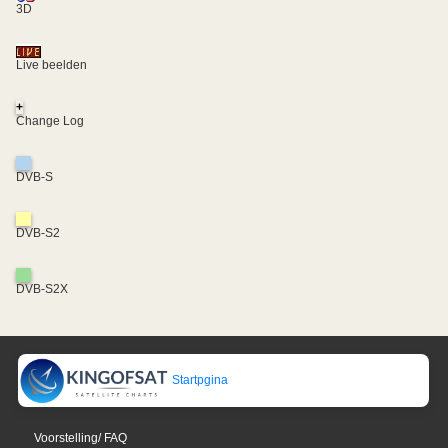
3D
Live beelden
+
Change Log
DVB-S
DVB-S2
DVB-S2X
Startpgina
Voorstelling/ FAQ