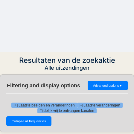
Resultaten van de zoekaktie
Alle uitzendingen
Filtering and display options
Advanced options
▼
[+] Laatste beelden en veranderingen
[-] Laatste veranderingen
Tijdelijk vrij te ontvangen kanalen