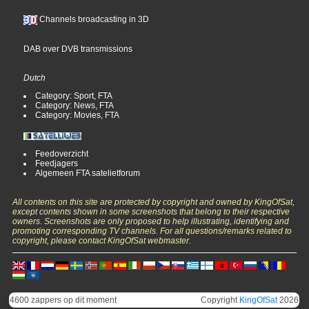
Channels broadcasting in 3D
DAB over DVB transmissions
Dutch
Category: Sport, FTA
Category: News, FTA
Category: Movies, FTA
Feedoverzicht
Feedjagers
Algemeen FTA satelietforum
All contents on this site are protected by copyright and owned by KingOfSat,
except contents shown in some screenshots that belong to their respective
owners. Screenshots are only proposed to help illustrating, identifying and
promoting corresponding TV channels. For all questions/remarks related to
copyright, please contact KingOfSat webmaster.
4600 zappers op dit moment
Copyright
KingOfSat
2026