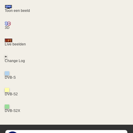
Toon een beeld
3D
Live beelden
+
Change Log
DVB-S
DVB-S2
DVB-S2X