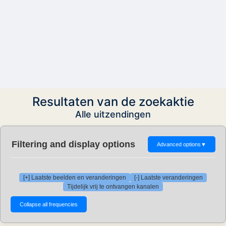
Resultaten van de zoekaktie
Alle uitzendingen
Filtering and display options
Advanced options
▼
[+] Laatste beelden en veranderingen
[-] Laatste veranderingen
Tijdelijk vrij te ontvangen kanalen