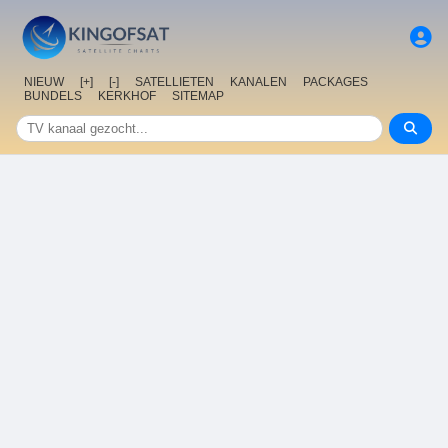
NIEUW
[+]
[-]
SATELLIETEN
KANALEN
PACKAGES
BUNDELS
KERKHOF
SITEMAP