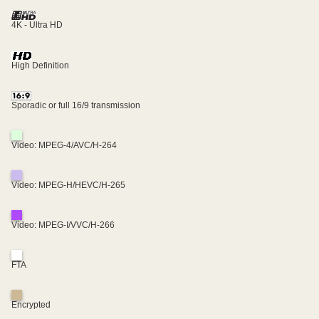
4K - Ultra HD
High Definition
Sporadic or full 16/9 transmission
Video: MPEG-4/AVC/H-264
Video: MPEG-H/HEVC/H-265
Video: MPEG-I/VVC/H-266
FTA
Encrypted