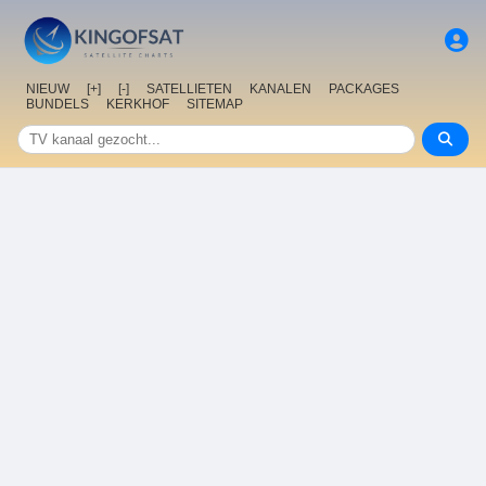
NIEUW
[+]
[-]
SATELLIETEN
KANALEN
PACKAGES
BUNDELS
KERKHOF
SITEMAP