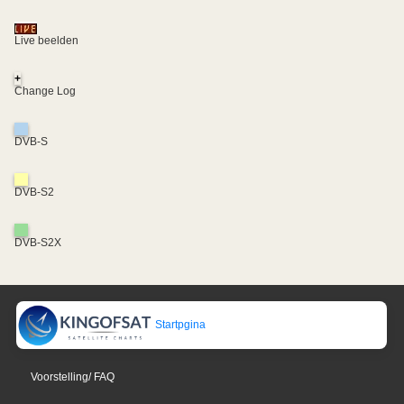
Live beelden
+
Change Log
DVB-S
DVB-S2
DVB-S2X
Startpgina
Voorstelling/ FAQ