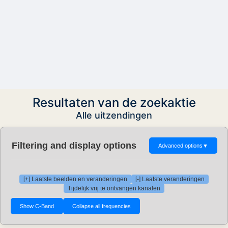
Resultaten van de zoekaktie
Alle uitzendingen
Filtering and display options
Advanced options
▼
[+] Laatste beelden en veranderingen
[-] Laatste veranderingen
Tijdelijk vrij te ontvangen kanalen