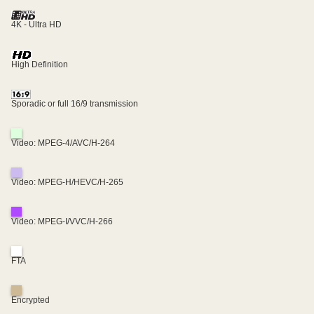
4K - Ultra HD
High Definition
Sporadic or full 16/9 transmission
Video: MPEG-4/AVC/H-264
Video: MPEG-H/HEVC/H-265
Video: MPEG-I/VVC/H-266
FTA
Encrypted