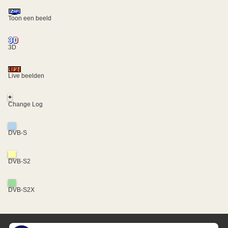
Toon een beeld
3D
Live beelden
+
Change Log
DVB-S
DVB-S2
DVB-S2X