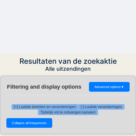
Resultaten van de zoekaktie
Alle uitzendingen
Filtering and display options
Advanced options
▼
[+] Laatste beelden en veranderingen
[-] Laatste veranderingen
Tijdelijk vrij te ontvangen kanalen