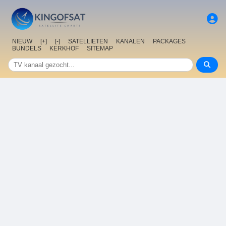
NIEUW
[+]
[-]
SATELLIETEN
KANALEN
PACKAGES
BUNDELS
KERKHOF
SITEMAP