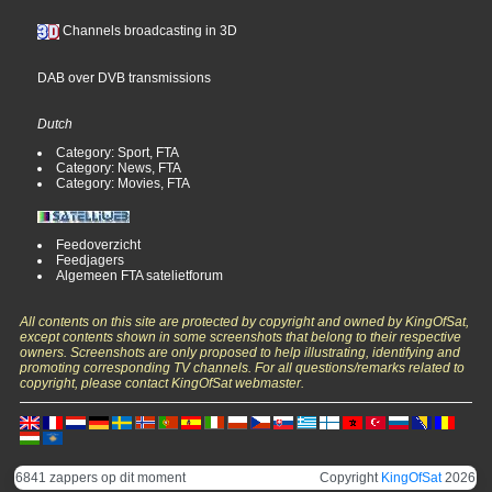
Channels broadcasting in 3D
DAB over DVB transmissions
Dutch
Category: Sport, FTA
Category: News, FTA
Category: Movies, FTA
Feedoverzicht
Feedjagers
Algemeen FTA satelietforum
All contents on this site are protected by copyright and owned by KingOfSat,
except contents shown in some screenshots that belong to their respective
owners. Screenshots are only proposed to help illustrating, identifying and
promoting corresponding TV channels. For all questions/remarks related to
copyright, please contact KingOfSat webmaster.
6841 zappers op dit moment
Copyright
KingOfSat
2026