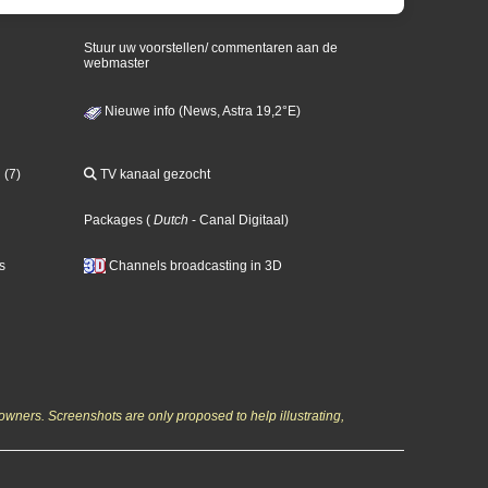
Stuur uw voorstellen/ commentaren aan de
webmaster
Nieuwe info (News, Astra 19,2°E)
 (7)
TV kanaal gezocht
Packages
(
Dutch
- Canal Digitaal
)
s
Channels broadcasting in 3D
owners. Screenshots are only proposed to help illustrating,