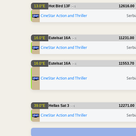
13.0°E
Hot Bird 13F
12616.00
1
CineStar Action and Thriller
Serbi
16.0°E
Eutelsat 16A
11231.00
1
CineStar Action and Thriller
Serbi
16.0°E
Eutelsat 16A
11553.70
1
CineStar Action and Thriller
Serbi
39.0°E
Hellas Sat 3
12271.00
1
CineStar Action and Thriller
Serbi