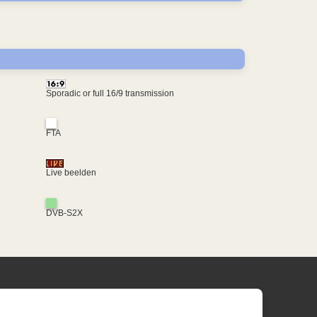
Sporadic or full 16/9 transmission
FTA
Live beelden
DVB-S2X