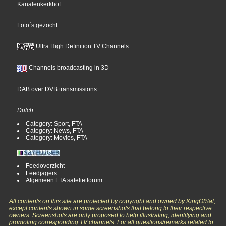
Kanalenkerkhof
Foto´s gezocht
Ultra High Definition TV Channels
Channels broadcasting in 3D
DAB over DVB transmissions
Dutch
Category: Sport, FTA
Category: News, FTA
Category: Movies, FTA
Feedoverzicht
Feedjagers
Algemeen FTA satelietforum
All contents on this site are protected by copyright and owned by KingOfSat,
except contents shown in some screenshots that belong to their respective
owners. Screenshots are only proposed to help illustrating, identifying and
promoting corresponding TV channels. For all questions/remarks related to