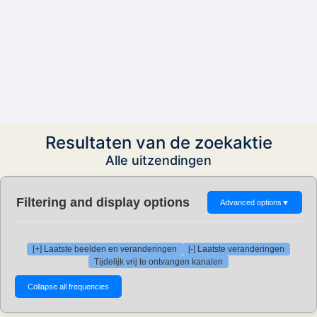
Resultaten van de zoekaktie
Alle uitzendingen
Filtering and display options
Advanced options
▼
[+] Laatste beelden en veranderingen
[-] Laatste veranderingen
Tijdelijk vrij te ontvangen kanalen