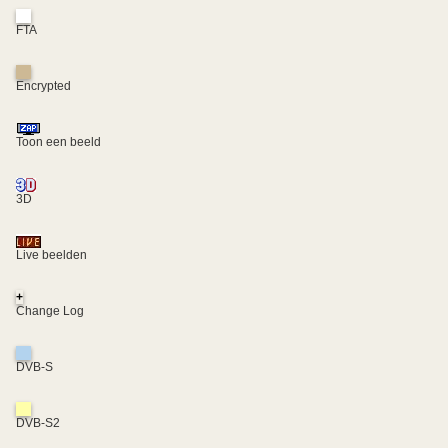
FTA
Encrypted
Toon een beeld
3D
Live beelden
+
Change Log
DVB-S
DVB-S2