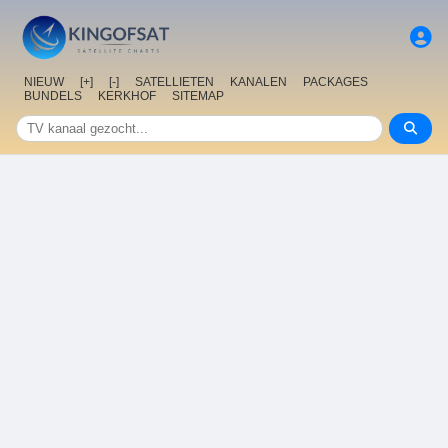
NIEUW
[+]
[-]
SATELLIETEN
KANALEN
PACKAGES
BUNDELS
KERKHOF
SITEMAP