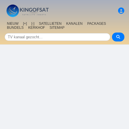
NIEUW
[+]
[-]
SATELLIETEN
KANALEN
PACKAGES
BUNDELS
KERKHOF
SITEMAP