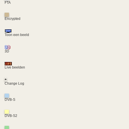
FTA
Encrypted
Toon een beeld
3D
Live beelden
+
Change Log
DVB-S
DVB-S2