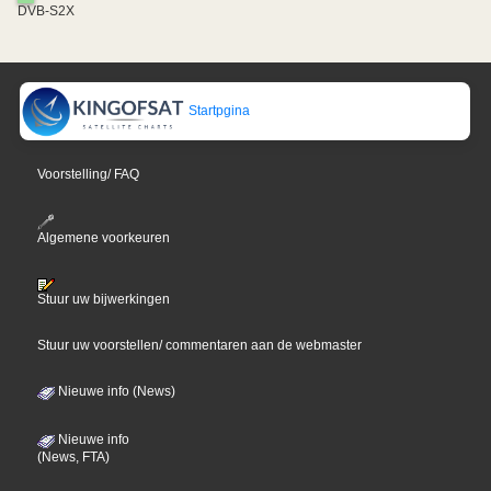
DVB-S2X
Startpgina
Voorstelling/ FAQ
Algemene voorkeuren
Stuur uw bijwerkingen
Stuur uw voorstellen/ commentaren aan de webmaster
Nieuwe info (News)
Nieuwe info
(News, FTA)