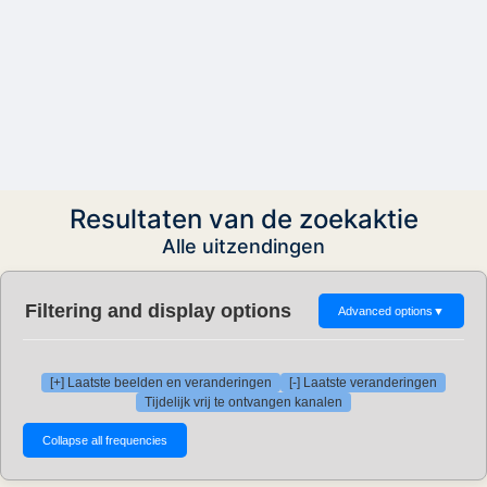
Resultaten van de zoekaktie
Alle uitzendingen
Filtering and display options
Advanced options
▼
[+] Laatste beelden en veranderingen
[-] Laatste veranderingen
Tijdelijk vrij te ontvangen kanalen