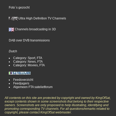
Foto´s gezocht
Ultra High Definition TV Channels
Channels broadcasting in 3D
DAB over DVB transmissions
Dutch
Category: Sport, FTA
Category: News, FTA
Category: Movies, FTA
Feedoverzicht
Feedjagers
Algemeen FTA satelietforum
All contents on this site are protected by copyright and owned by KingOfSat,
except contents shown in some screenshots that belong to their respective
owners. Screenshots are only proposed to help illustrating, identifying and
promoting corresponding TV channels. For all questions/remarks related to
copyright, please contact KingOfSat webmaster.