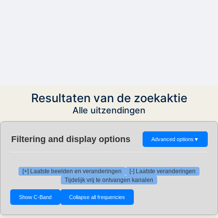
Resultaten van de zoekaktie
Alle uitzendingen
Filtering and display options
Advanced options
▼
[+] Laatste beelden en veranderingen
[-] Laatste veranderingen
Tijdelijk vrij te ontvangen kanalen