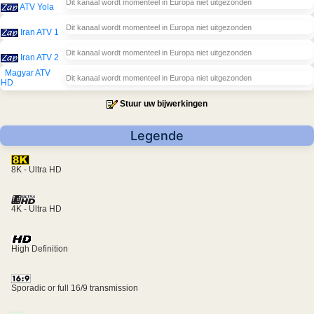
Dit kanaal wordt momenteel in Europa niet uitgezonden
ATV Yola
Dit kanaal wordt momenteel in Europa niet uitgezonden
Iran ATV 1
Dit kanaal wordt momenteel in Europa niet uitgezonden
Iran ATV 2
Magyar ATV
Dit kanaal wordt momenteel in Europa niet uitgezonden
HD
Stuur uw bijwerkingen
Legende
8K - Ultra HD
4K - Ultra HD
High Definition
Sporadic or full 16/9 transmission