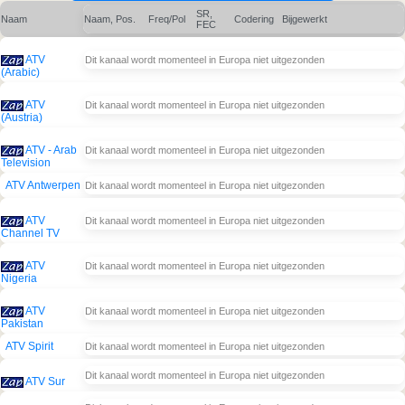
SR,
Naam
Naam, Pos.
Freq/Pol
Codering
Bijgewerkt
FEC
ATV
Dit kanaal wordt momenteel in Europa niet uitgezonden
(Arabic)
ATV
Dit kanaal wordt momenteel in Europa niet uitgezonden
(Austria)
ATV - Arab
Dit kanaal wordt momenteel in Europa niet uitgezonden
Television
ATV Antwerpen
Dit kanaal wordt momenteel in Europa niet uitgezonden
ATV
Dit kanaal wordt momenteel in Europa niet uitgezonden
Channel TV
ATV
Dit kanaal wordt momenteel in Europa niet uitgezonden
Nigeria
ATV
Dit kanaal wordt momenteel in Europa niet uitgezonden
Pakistan
ATV Spirit
Dit kanaal wordt momenteel in Europa niet uitgezonden
Dit kanaal wordt momenteel in Europa niet uitgezonden
ATV Sur