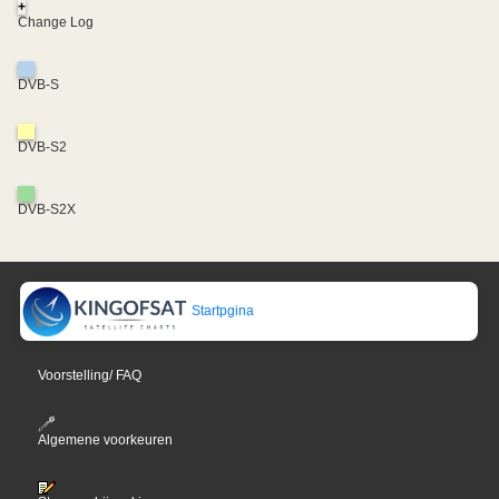
+
Change Log
DVB-S
DVB-S2
DVB-S2X
Startpgina
Voorstelling/ FAQ
Algemene voorkeuren