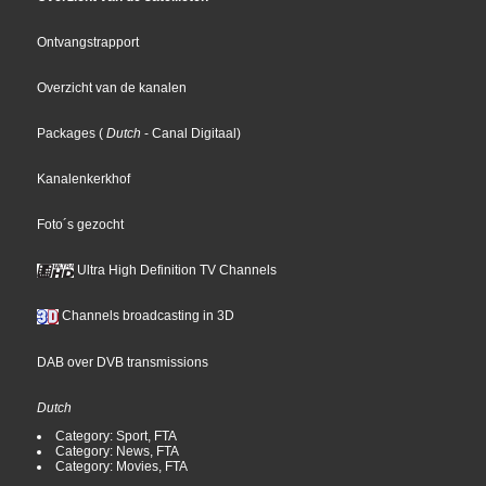
Ontvangstrapport
Overzicht van de kanalen
Packages
(
Dutch
- Canal Digitaal
)
Kanalenkerkhof
Foto´s gezocht
Ultra High Definition TV Channels
Channels broadcasting in 3D
DAB over DVB transmissions
Dutch
Category: Sport, FTA
Category: News, FTA
Category: Movies, FTA