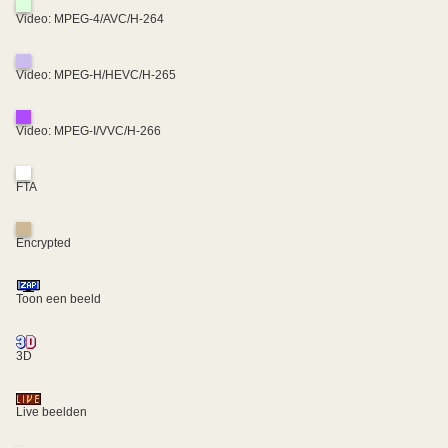
Video: MPEG-4/AVC/H-264
Video: MPEG-H/HEVC/H-265
Video: MPEG-I/VVC/H-266
FTA
Encrypted
Toon een beeld
3D
Live beelden