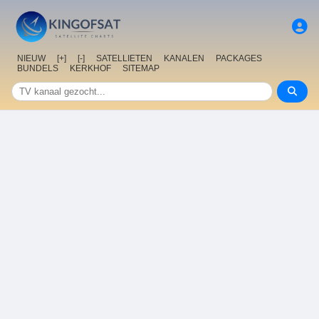
NIEUW
[+]
[-]
SATELLIETEN
KANALEN
PACKAGES
BUNDELS
KERKHOF
SITEMAP