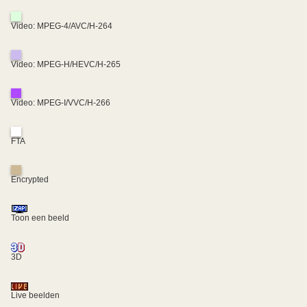
Video: MPEG-4/AVC/H-264
Video: MPEG-H/HEVC/H-265
Video: MPEG-I/VVC/H-266
FTA
Encrypted
Toon een beeld
3D
Live beelden