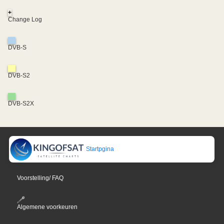
+
Change Log
DVB-S
DVB-S2
DVB-S2X
Startpgina
Voorstelling/ FAQ
Algemene voorkeuren