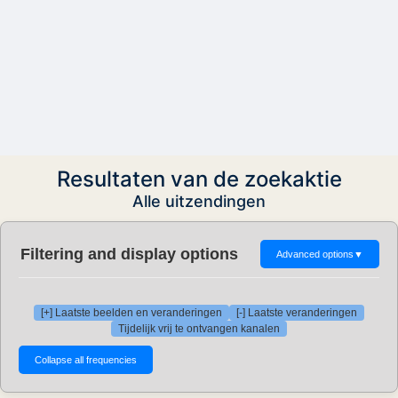
Resultaten van de zoekaktie
Alle uitzendingen
Filtering and display options
Advanced options
▼
[+] Laatste beelden en veranderingen
[-] Laatste veranderingen
Tijdelijk vrij te ontvangen kanalen