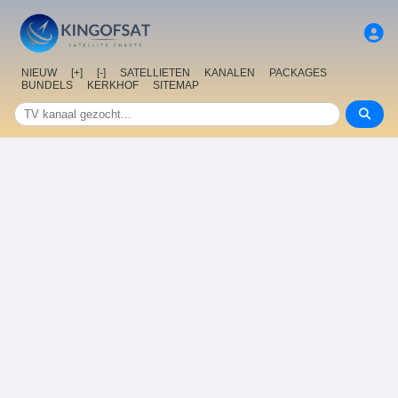
NIEUW
[+]
[-]
SATELLIETEN
KANALEN
PACKAGES
BUNDELS
KERKHOF
SITEMAP