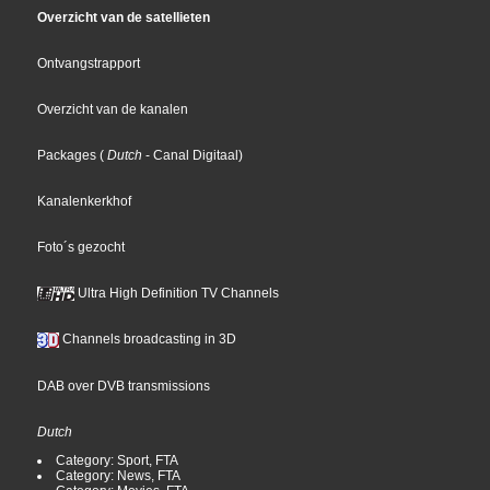
Overzicht van de satellieten
Ontvangstrapport
Overzicht van de kanalen
Packages
(
Dutch
- Canal Digitaal
)
Kanalenkerkhof
Foto´s gezocht
Ultra High Definition TV Channels
Channels broadcasting in 3D
DAB over DVB transmissions
Dutch
Category: Sport, FTA
Category: News, FTA