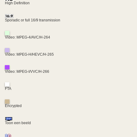
High Definition
Sporadic or full 16/9 transmission
Video: MPEG-4/AVC/H-264
Video: MPEG-H/HEVC/H-265
Video: MPEG-I/VVC/H-266
FTA
Encrypted
Toon een beeld