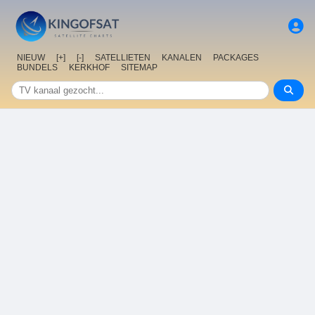
NIEUW
[+]
[-]
SATELLIETEN
KANALEN
PACKAGES
BUNDELS
KERKHOF
SITEMAP