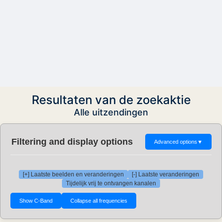
Resultaten van de zoekaktie
Alle uitzendingen
Filtering and display options
Advanced options
▼
[+] Laatste beelden en veranderingen
[-] Laatste veranderingen
Tijdelijk vrij te ontvangen kanalen