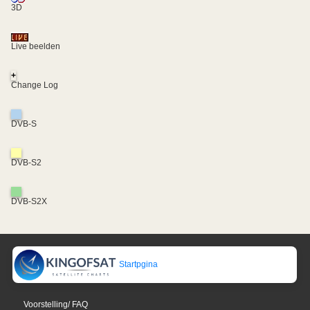
3D
Live beelden
+
Change Log
DVB-S
DVB-S2
DVB-S2X
Startpgina
Voorstelling/ FAQ