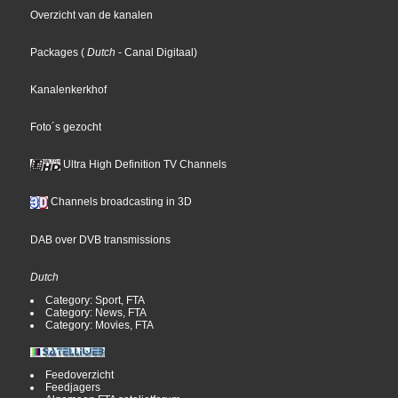
Overzicht van de kanalen
Packages
(
Dutch
- Canal Digitaal
)
Kanalenkerkhof
Foto´s gezocht
Ultra High Definition TV Channels
Channels broadcasting in 3D
DAB over DVB transmissions
Dutch
Category: Sport, FTA
Category: News, FTA
Category: Movies, FTA
Feedoverzicht
Feedjagers