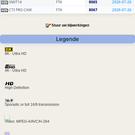
SMiT14
FTA
8065
2026-07-26
CTI PRO CAM
FTA
8067
2026-07-26
Stuur uw bijwerkingen
Legende
8K - Ultra HD
4K - Ultra HD
High Definition
Sporadic or full 16/9 transmission
Video: MPEG-4/AVC/H-264