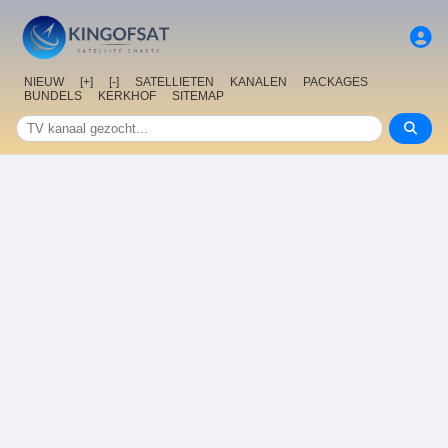
NIEUW
[+]
[-]
SATELLIETEN
KANALEN
PACKAGES
BUNDELS
KERKHOF
SITEMAP