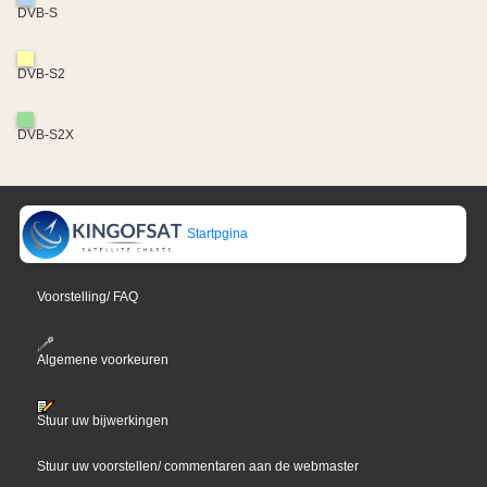
DVB-S
DVB-S2
DVB-S2X
Startpgina
Voorstelling/ FAQ
Algemene voorkeuren
Stuur uw bijwerkingen
Stuur uw voorstellen/ commentaren aan de webmaster