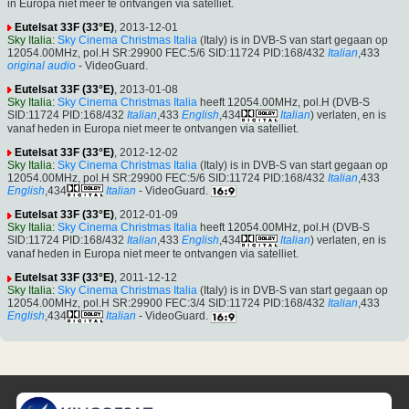
in Europa niet meer te ontvangen via satelliet.
Eutelsat 33F (33°E)
, 2013-12-01
Sky Italia
:
Sky Cinema Christmas Italia
(Italy) is in DVB-S van start gegaan op
12054.00MHz, pol.H SR:29900 FEC:5/6 SID:11724 PID:168/432
Italian
,433
original audio
- VideoGuard.
Eutelsat 33F (33°E)
, 2013-01-08
Sky Italia
:
Sky Cinema Christmas Italia
heeft 12054.00MHz, pol.H (DVB-S
SID:11724 PID:168/432
Italian
,433
English
,434
Italian
) verlaten, en is
vanaf heden in Europa niet meer te ontvangen via satelliet.
Eutelsat 33F (33°E)
, 2012-12-02
Sky Italia
:
Sky Cinema Christmas Italia
(Italy) is in DVB-S van start gegaan op
12054.00MHz, pol.H SR:29900 FEC:5/6 SID:11724 PID:168/432
Italian
,433
English
,434
Italian
- VideoGuard.
Eutelsat 33F (33°E)
, 2012-01-09
Sky Italia
:
Sky Cinema Christmas Italia
heeft 12054.00MHz, pol.H (DVB-S
SID:11724 PID:168/432
Italian
,433
English
,434
Italian
) verlaten, en is
vanaf heden in Europa niet meer te ontvangen via satelliet.
Eutelsat 33F (33°E)
, 2011-12-12
Sky Italia
:
Sky Cinema Christmas Italia
(Italy) is in DVB-S van start gegaan op
12054.00MHz, pol.H SR:29900 FEC:3/4 SID:11724 PID:168/432
Italian
,433
English
,434
Italian
- VideoGuard.