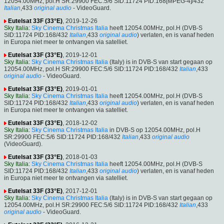
12054.00MHz, pol.H SR:29900 FEC:5/6 SID:11724 PID:168[MPEG-4]/432
Italian
,433
original audio
- VideoGuard.
Eutelsat 33F (33°E)
, 2019-12-26
Sky Italia
:
Sky Cinema Christmas Italia
heeft 12054.00MHz, pol.H (DVB-S
SID:11724 PID:168/432
Italian
,433
original audio
) verlaten, en is vanaf heden
in Europa niet meer te ontvangen via satelliet.
Eutelsat 33F (33°E)
, 2019-12-01
Sky Italia
:
Sky Cinema Christmas Italia
(Italy) is in DVB-S van start gegaan op
12054.00MHz, pol.H SR:29900 FEC:5/6 SID:11724 PID:168/432
Italian
,433
original audio
- VideoGuard.
Eutelsat 33F (33°E)
, 2019-01-01
Sky Italia
:
Sky Cinema Christmas Italia
heeft 12054.00MHz, pol.H (DVB-S
SID:11724 PID:168/432
Italian
,433
original audio
) verlaten, en is vanaf heden
in Europa niet meer te ontvangen via satelliet.
Eutelsat 33F (33°E)
, 2018-12-02
Sky Italia
:
Sky Cinema Christmas Italia
in DVB-S op 12054.00MHz, pol.H
SR:29900 FEC:5/6 SID:11724 PID:168/432
Italian
,433
original audio
(VideoGuard).
Eutelsat 33F (33°E)
, 2018-01-03
Sky Italia
:
Sky Cinema Christmas Italia
heeft 12054.00MHz, pol.H (DVB-S
SID:11724 PID:168/432
Italian
,433
original audio
) verlaten, en is vanaf heden
in Europa niet meer te ontvangen via satelliet.
Eutelsat 33F (33°E)
, 2017-12-01
Sky Italia
:
Sky Cinema Christmas Italia
(Italy) is in DVB-S van start gegaan op
12054.00MHz, pol.H SR:29900 FEC:5/6 SID:11724 PID:168/432
Italian
,433
original audio
- VideoGuard.