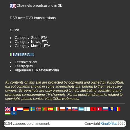
Channels broadcasting in 3D
DAB over DVB transmissions
Dutch
Category: Sport, FTA
Category: News, FTA
Category: Movies, FTA
Feedoverzicht
Feedjagers
Algemeen FTA satelietforum
All contents on this site are protected by copyright and owned by KingOfSat,
except contents shown in some screenshots that belong to their respective
owners. Screenshots are only proposed to help illustrating, identifying and
promoting corresponding TV channels. For all questions/remarks related to
copyright, please contact KingOfSat webmaster.
5154 zappers op dit moment.
Copyright
KingOfSat
2026