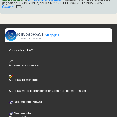
gegaan op 11719.50MHz, pol.H SR:27500 FEC:3/4 SID:17 PID:255/256
German
- FTA.
Startpgina
Voorstelling/ FAQ
Algemene voorkeuren
Stuur uw bijwerkingen
Stuur uw voorstellen/ commentaren aan de webmaster
Nieuwe info (News)
Nieuwe info