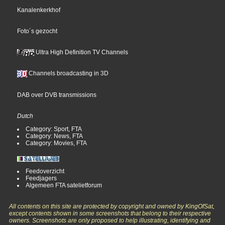
Kanalenkerkhof
Foto´s gezocht
Ultra High Definition TV Channels
Channels broadcasting in 3D
DAB over DVB transmissions
Dutch
Category: Sport, FTA
Category: News, FTA
Category: Movies, FTA
Feedoverzicht
Feedjagers
Algemeen FTA satelietforum
All contents on this site are protected by copyright and owned by KingOfSat,
except contents shown in some screenshots that belong to their respective
owners. Screenshots are only proposed to help illustrating, identifying and