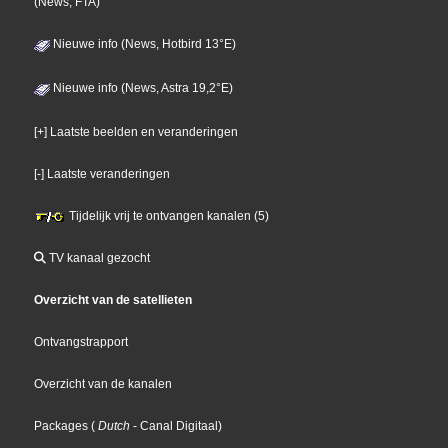
(News, FTA)
Nieuwe info (News, Hotbird 13°E)
Nieuwe info (News, Astra 19,2°E)
[+] Laatste beelden en veranderingen
[-] Laatste veranderingen
Tijdelijk vrij te ontvangen kanalen (5)
TV kanaal gezocht
Overzicht van de satellieten
Ontvangstrapport
Overzicht van de kanalen
Packages
(
Dutch
- Canal Digitaal
)