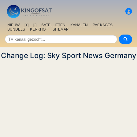
NIEUW
[+]
[-]
SATELLIETEN
KANALEN
PACKAGES
BUNDELS
KERKHOF
SITEMAP
Change Log: Sky Sport News Germany