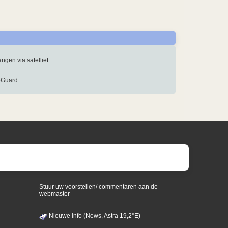
ngen via satelliet.
oGuard.
Stuur uw voorstellen/ commentaren aan de
webmaster
Nieuwe info (News, Astra 19,2°E)