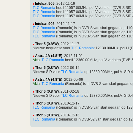
Intelsat 905
, 2012-11-19
TLC Romania
heeft 11057.00MHz, pol.V verlaten (DVB-S SID
TLC Romania
heeft 11057.00MHz, pol.V verlaten (DVB-S SID
TLC Romania
heeft 11057.00MHz, pol.V verlaten (DVB-S SID
Intelsat 905
, 2012-11-17
TLC Romania
(Romania) is in DVB-S van start gegaan op 11
TLC Romania
(Romania) is in DVB-S van start gegaan op 11
TLC Romania
(Romania) is in DVB-S van start gegaan op 11
Thor 5 (0.8°W)
, 2012-11-17
Nieuwe frequentie voor
TLC Romania
: 12130.00MHz, pol.H 
Astra 4A (4.8°E)
, 2012-11-01
Akta
:
TLC Romania
heeft 12360.00MHz, pol.V verlaten (DVB-
Thor 6 (0.8°W)
, 2012-06-12
Nieuwe SID voor
TLC Romania
op 12380.00MHz, pol.V: SID:
Astra 4A (4.8°E)
, 2012-05-09
Akta
:
TLC Romania
(Romania) is in DVB-S van start gegaan 
Thor 6 (0.8°W)
, 2011-02-18
Nieuwe SID voor
TLC Romania
op 12380.00MHz, pol.V: SID:
Thor 6 (0.8°W)
, 2010-12-17
TLC Romania
(Romania) is in DVB-S van start gegaan op 1
Thor 6 (0.8°W)
, 2010-12-16
TLC Romania
(Romania) is in DVB-S2 van start gegaan op 