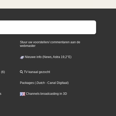
Stuur uw voorstellen/ commentaren aan de
webmaster
Nieuwe info (News, Astra 19,2°E)
 (6)
TV kanaal gezocht
Packages
(
Dutch
- Canal Digitaal
)
s
Channels broadcasting in 3D