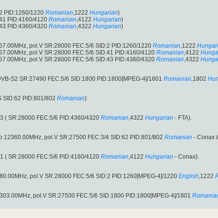
:2 PID:1260/1220
Romanian
,1222
Hungarian
)
:41 PID:4160/4120
Romanian
,4122
Hungarian
)
:43 PID:4360/4320
Romanian
,4322
Hungarian
)
057.00MHz, pol.V SR:28000 FEC:5/6 SID:2 PID:1260/1220
Romanian
,1222
Hungar
057.00MHz, pol.V SR:28000 FEC:5/6 SID:41 PID:4160/4120
Romanian
,4122
Hunga
057.00MHz, pol.V SR:28000 FEC:5/6 SID:43 PID:4360/4320
Romanian
,4322
Hunga
(DVB-S2 SR:27490 FEC:5/6 SID:1800 PID:1800[MPEG-4]/1801
Romanian
,1802
Hun
S SID:62 PID:801/802
Romanian
)
43 ( SR:28000 FEC:5/6 PID:4360/4320
Romanian
,4322
Hungarian
- FTA).
op 12360.00MHz, pol.V SR:27500 FEC:3/4 SID:62 PID:801/802
Romanian
- Conax &
41 ( SR:28000 FEC:5/6 PID:4160/4120
Romanian
,4122
Hungarian
- Conax).
2380.00MHz, pol.V SR:28000 FEC:5/6 SID:2 PID:1260[MPEG-4]/1220
English
,1222
12303.00MHz, pol.V SR:27500 FEC:5/6 SID:1800 PID:1800[MPEG-4]/1801
Romania