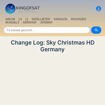
NIEUW
[+]
[-]
SATELLIETEN
KANALEN
PACKAGES
BUNDELS
KERKHOF
SITEMAP
Change Log: Sky Christmas HD
Germany