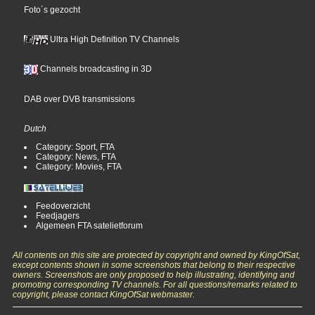
Foto´s gezocht
Ultra High Definition TV Channels
Channels broadcasting in 3D
DAB over DVB transmissions
Dutch
Category: Sport, FTA
Category: News, FTA
Category: Movies, FTA
Feedoverzicht
Feedjagers
Algemeen FTA satelietforum
All contents on this site are protected by copyright and owned by KingOfSat,
except contents shown in some screenshots that belong to their respective
owners. Screenshots are only proposed to help illustrating, identifying and
promoting corresponding TV channels. For all questions/remarks related to
copyright, please contact KingOfSat webmaster.