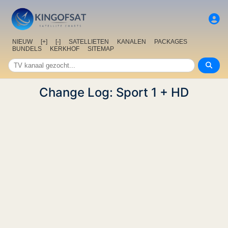
NIEUW
[+]
[-]
SATELLIETEN
KANALEN
PACKAGES
BUNDELS
KERKHOF
SITEMAP
Change Log: Sport 1 + HD