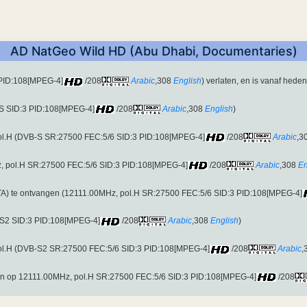
AD NatGeo Wild HD (Abu Dhabi, Documentaries)
 PID:108[MPEG-4]
/208
Arabic
,308
English
) verlaten, en is vanaf heden
-S SID:3 PID:108[MPEG-4]
/208
Arabic
,308
English
)
ol.H (DVB-S SR:27500 FEC:5/6 SID:3 PID:108[MPEG-4]
/208
Arabic
,3
z, pol.H SR:27500 FEC:5/6 SID:3 PID:108[MPEG-4]
/208
Arabic
,308
En
A) te ontvangen (12111.00MHz, pol.H SR:27500 FEC:5/6 SID:3 PID:108[MPEG-4]
-S2 SID:3 PID:108[MPEG-4]
/208
Arabic
,308
English
)
ol.H (DVB-S2 SR:27500 FEC:5/6 SID:3 PID:108[MPEG-4]
/208
Arabic
,
aan op 12111.00MHz, pol.H SR:27500 FEC:5/6 SID:3 PID:108[MPEG-4]
/208