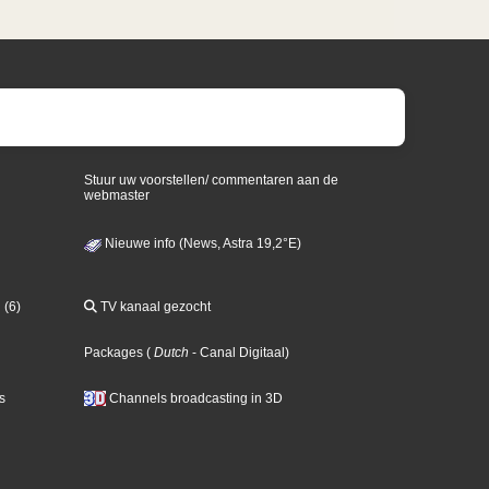
Stuur uw voorstellen/ commentaren aan de
webmaster
Nieuwe info (News, Astra 19,2°E)
 (6)
TV kanaal gezocht
Packages
(
Dutch
- Canal Digitaal
)
s
Channels broadcasting in 3D