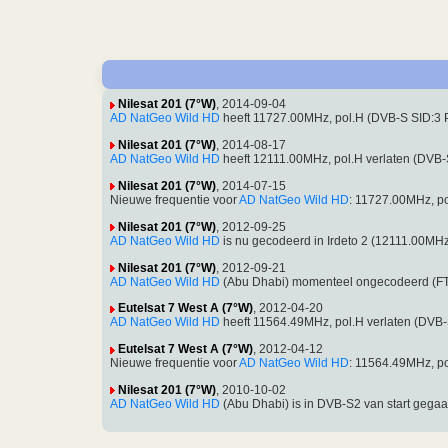
Nilesat 201 (7°W)
, 2014-09-04
AD NatGeo Wild HD
heeft 11727.00MHz, pol.H (DVB-S SID:3
Nilesat 201 (7°W)
, 2014-08-17
AD NatGeo Wild HD
heeft 12111.00MHz, pol.H verlaten (DVB
Nilesat 201 (7°W)
, 2014-07-15
Nieuwe frequentie voor
AD NatGeo Wild HD
: 11727.00MHz, p
Nilesat 201 (7°W)
, 2012-09-25
AD NatGeo Wild HD
is nu gecodeerd in Irdeto 2 (12111.00MH
Nilesat 201 (7°W)
, 2012-09-21
AD NatGeo Wild HD
(Abu Dhabi) momenteel ongecodeerd (FT
Eutelsat 7 West A (7°W)
, 2012-04-20
AD NatGeo Wild HD
heeft 11564.49MHz, pol.H verlaten (DVB
Eutelsat 7 West A (7°W)
, 2012-04-12
Nieuwe frequentie voor
AD NatGeo Wild HD
: 11564.49MHz, p
Nilesat 201 (7°W)
, 2010-10-02
AD NatGeo Wild HD
(Abu Dhabi) is in DVB-S2 van start geg