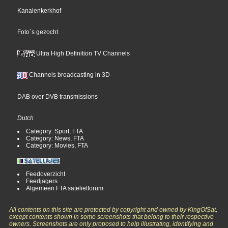
Kanalenkerkhof
Foto´s gezocht
Ultra High Definition TV Channels
Channels broadcasting in 3D
DAB over DVB transmissions
Dutch
Category: Sport, FTA
Category: News, FTA
Category: Movies, FTA
Feedoverzicht
Feedjagers
Algemeen FTA satelietforum
All contents on this site are protected by copyright and owned by KingOfSat,
except contents shown in some screenshots that belong to their respective
owners. Screenshots are only proposed to help illustrating, identifying and