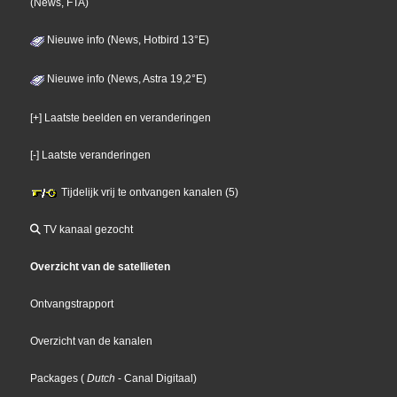
(News, FTA)
Nieuwe info (News, Hotbird 13°E)
Nieuwe info (News, Astra 19,2°E)
[+] Laatste beelden en veranderingen
[-] Laatste veranderingen
Tijdelijk vrij te ontvangen kanalen (5)
TV kanaal gezocht
Overzicht van de satellieten
Ontvangstrapport
Overzicht van de kanalen
Packages
(
Dutch
- Canal Digitaal
)