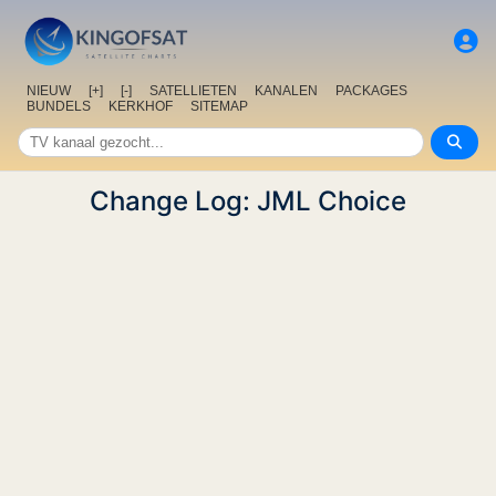
NIEUW
[+]
[-]
SATELLIETEN
KANALEN
PACKAGES
BUNDELS
KERKHOF
SITEMAP
Change Log: JML Choice